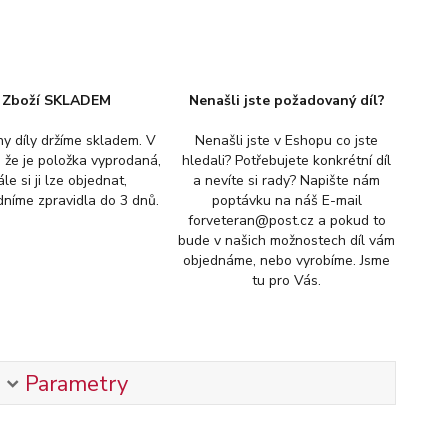
Zboží SKLADEM
Nenašli jste požadovaný díl?
y díly držíme skladem. V
Nenašli jste v Eshopu co jste
, že je položka vyprodaná,
hledali? Potřebujete konkrétní díl
ále si ji lze objednat,
a nevíte si rady? Napište nám
níme zpravidla do 3 dnů.
poptávku na náš E-mail
forveteran@post.cz a pokud to
bude v našich možnostech díl vám
objednáme, nebo vyrobíme. Jsme
tu pro Vás.
Parametry