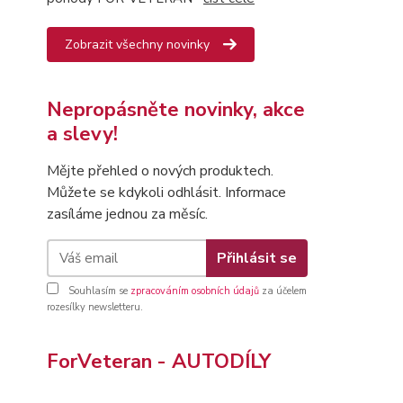
Zobrazit všechny novinky
Nepropásněte novinky, akce
a slevy!
Mějte přehled o nových produktech.
Můžete se kdykoli odhlásit. Informace
zasíláme jednou za měsíc.
Přihlásit se
Souhlasím se
zpracováním osobních údajů
za účelem
rozesílky newsletteru.
ForVeteran - AUTODÍLY