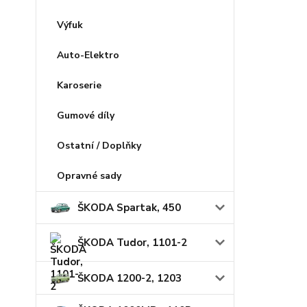
Výfuk
Auto-Elektro
Karoserie
Gumové díly
Ostatní / Doplňky
Opravné sady
ŠKODA Spartak, 450
ŠKODA Tudor, 1101-2
ŠKODA 1200-2, 1203