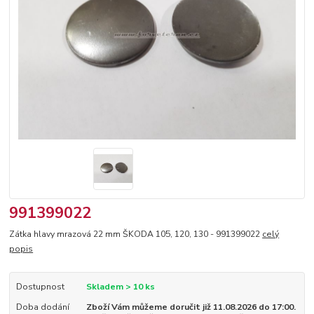
991399022
Zátka hlavy mrazová 22 mm ŠKODA 105, 120, 130 - 991399022
celý
popis
Dostupnost
Skladem > 10 ks
Doba dodání
Zboží Vám můžeme doručit již 11.08.2026 do 17:00.