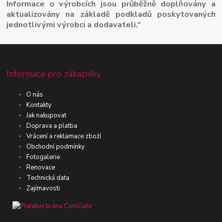
Informace o výrobcích jsou průběžně doplňovány a
aktualizovány na základě podkladů poskytovaných
jednotlivými výrobci a dodavateli.“
Informace pro zákazníky
O nás
Kontakty
Jak nakupovat
Doprava a platba
Vrácení a reklamace zboží
Obchodní podmínky
Fotogalerie
Renovace
Technická data
Zajímavosti