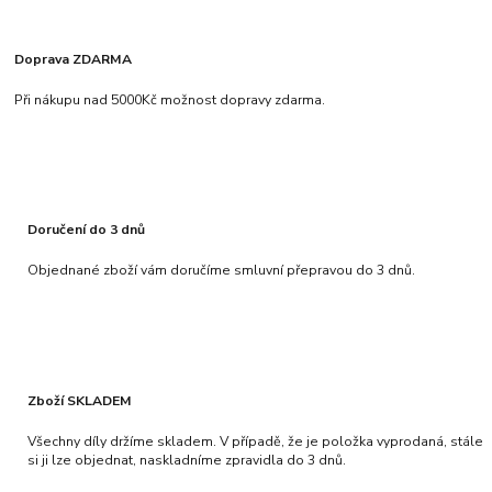
Doprava ZDARMA
Při nákupu nad 5000Kč možnost dopravy zdarma.
Doručení do 3 dnů
Objednané zboží vám doručíme smluvní přepravou do 3 dnů.
Zboží SKLADEM
Všechny díly držíme skladem. V případě, že je položka vyprodaná, stále
si ji lze objednat, naskladníme zpravidla do 3 dnů.