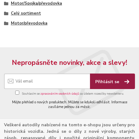
Motor/Spojka/převodovka
Celý sortiment
Motor/převodovka
Nepropásněte novinky, akce a slevy!
Přihlásit se
Souhlasím se
zpracováním osobních údajů
za účelem rozesílky newsletteru.
Mějte přehled o nových produktech. Můžete se kdykoli odhlásit. Informace
zasíláme jednou za měsíc.
Veškeré autodíly nabízené na tomto e-shopu jsou určeny pro
historická vozidla. Jedná se o díly z nové výroby, starých
zásob, repasované díly i použité originální komponenty.