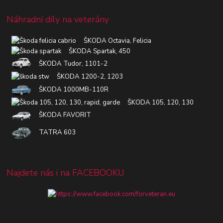
Náhradní díly na veterány
ŠKODA Octavia, Felicia
ŠKODA Spartak, 450
ŠKODA Tudor, 1101-2
ŠKODA 1200-2, 1203
ŠKODA 1000MB-110R
ŠKODA 105, 120, 130
ŠKODA FAVORIT
TATRA 603
Najdete nás i na FACEBOOKU