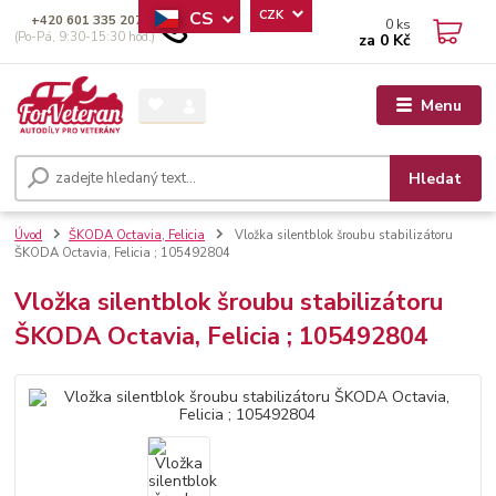
CS
CZK
+420 601 335 207
0
ks
(Po-Pá, 9:30-15:30 hod.)
za
0 Kč
Menu
Hledat
Úvod
ŠKODA Octavia, Felicia
Vložka silentblok šroubu stabilizátoru
ŠKODA Octavia, Felicia ; 105492804
Vložka silentblok šroubu stabilizátoru
ŠKODA Octavia, Felicia ; 105492804