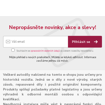
Nepropásněte novinky, akce a slevy!
Přihlásit se
Souhlasím se
zpracováním osobních údajů
za účelem rozesílky newsletteru.
Mějte přehled o nových produktech. Můžete se kdykoli odhlásit. Informace
zasíláme jednou za měsíc.
Veškeré autodíly nabízené na tomto e-shopu jsou určeny pro
historická vozidla. Jedná se o díly z nové výroby, starých
zásob, repasované díly i použité originální komponenty.
Produkty splňují požadavky platné legislativy a jsou určeny
výhradně k odborné montáži osobou s odpovídající
kvalifikací.
Neodborná instalace může vést k nesprávné funkci dílu,