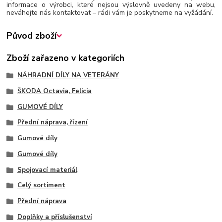
informace o výrobci, které nejsou výslovně uvedeny na webu,
neváhejte nás kontaktovat – rádi vám je poskytneme na vyžádání.
Původ zboží
Zboží zařazeno v kategoriích
NÁHRADNÍ DÍLY NA VETERÁNY
ŠKODA Octavia, Felicia
GUMOVÉ DÍLY
Přední náprava, řízení
Gumové díly
Gumové díly
Spojovací materiál
Celý sortiment
Přední náprava
Doplňky a příslušenství