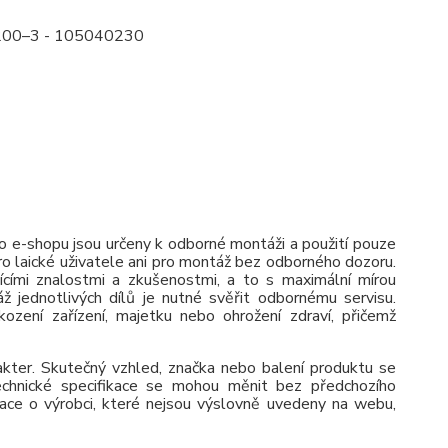
,1200–3 - 105040230
 e-shopu jsou určeny k odborné montáži a použití pouze
pro laické uživatele ani pro montáž bez odborného dozoru.
jícími znalostmi a zkušenostmi, a to s maximální mírou
ž jednotlivých dílů je nutné svěřit odbornému servisu.
zení zařízení, majetku nebo ohrožení zdraví, přičemž
rakter. Skutečný vzhled, značka nebo balení produktu se
 Technické specifikace se mohou měnit bez předchozího
ace o výrobci, které nejsou výslovně uvedeny na webu,