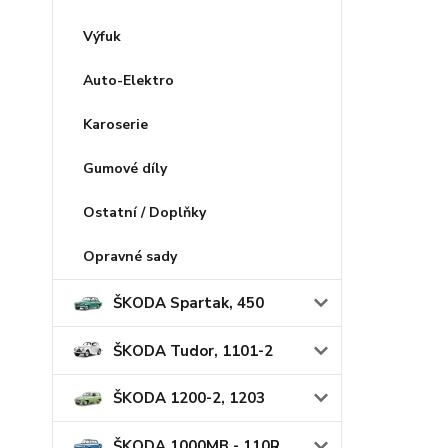
Výfuk
Auto-Elektro
Karoserie
Gumové díly
Ostatní / Doplňky
Opravné sady
ŠKODA Spartak, 450
ŠKODA Tudor, 1101-2
ŠKODA 1200-2, 1203
ŠKODA 1000MB - 110R