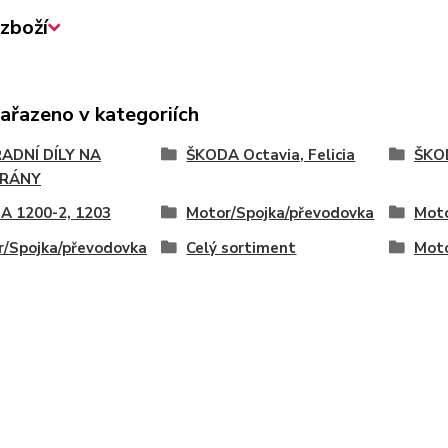
zboží
zařazeno v kategoriích
ADNÍ DÍLY NA
ŠKODA Octavia, Felicia
ŠKOD
RÁNY
A 1200-2, 1203
Motor/Spojka/převodovka
Moto
/Spojka/převodovka
Celý sortiment
Moto