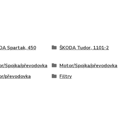
A Spartak, 450
ŠKODA Tudor, 1101-2
r/Spojka/převodovka
Motor/Spojka/převodovka
r/převodovka
Filtry