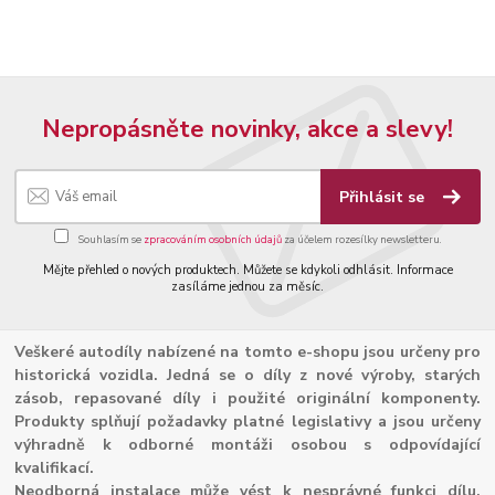
Nepropásněte novinky, akce a slevy!
Přihlásit se
Souhlasím se
zpracováním osobních údajů
za účelem rozesílky newsletteru.
Mějte přehled o nových produktech. Můžete se kdykoli odhlásit. Informace
zasíláme jednou za měsíc.
Veškeré autodíly nabízené na tomto e-shopu jsou určeny pro
historická vozidla. Jedná se o díly z nové výroby, starých
zásob, repasované díly i použité originální komponenty.
Produkty splňují požadavky platné legislativy a jsou určeny
výhradně k odborné montáži osobou s odpovídající
kvalifikací.
Neodborná instalace může vést k nesprávné funkci dílu,