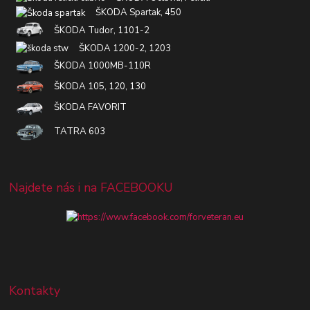
ŠKODA Spartak, 450
ŠKODA Tudor, 1101-2
ŠKODA 1200-2, 1203
ŠKODA 1000MB-110R
ŠKODA 105, 120, 130
ŠKODA FAVORIT
TATRA 603
Najdete nás i na FACEBOOKU
Kontakty