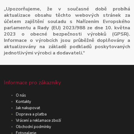
„Upozorňujeme, že v současné době probíhá
aktualizace obsahu těchto webových stránek za
účelem zajištění souladu s Nařízením Evropského
parlamentu a Rady (EU) 2023/988 ze dne 10. května
2023 o obecné bezpečnosti výrobků (GPSR).
Informace o výrobcích jsou průběžně doplňovány a
aktualizovány na základě podkladů poskytovaných
jednotlivými výrobci a dodavateli.“
Informace pro zákazníky
O nás
Kontakty
Jak nakupovat
Doprava a platba
Vrácení a reklamace zboží
Obchodní podmínky
Fotogalerie