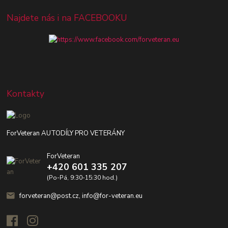
Najdete nás i na FACEBOOKU
Kontakty
ForVeteran AUTODÍLY PRO VETERÁNY
ForVeteran
+420 601 335 207
(Po-Pá, 9:30-15:30 hod.)
forveteran@post.cz, info@for-veteran.eu