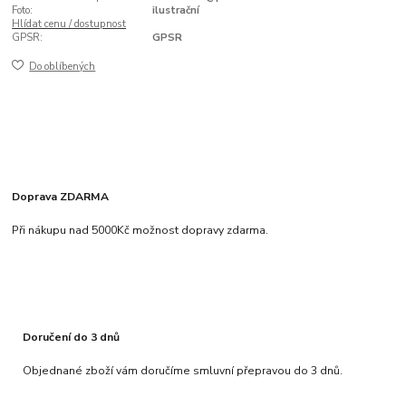
Foto:
ilustrační
Hlídat cenu / dostupnost
GPSR:
GPSR
Do oblíbených
Doprava ZDARMA
Při nákupu nad 5000Kč možnost dopravy zdarma.
Doručení do 3 dnů
Objednané zboží vám doručíme smluvní přepravou do 3 dnů.