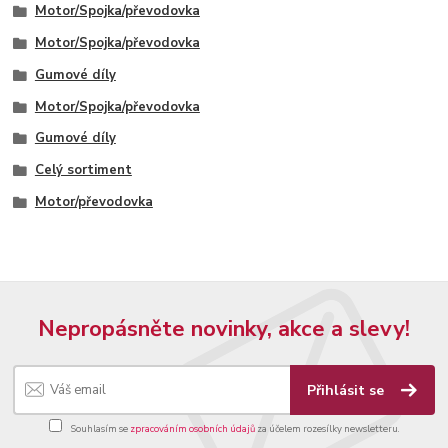
Motor/Spojka/převodovka
Motor/Spojka/převodovka
Gumové díly
Motor/Spojka/převodovka
Gumové díly
Celý sortiment
Motor/převodovka
Nepropásněte novinky, akce a slevy!
Přihlásit se
Souhlasím se
zpracováním osobních údajů
za účelem rozesílky newsletteru.