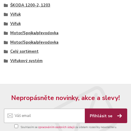
ŠKODA 1200-2, 1203
Výfuk
Výfuk
Motor/Spojka/převodovka
Motor/Spojka/převodovka
Celý sortiment
Výfukový systém
Nepropásněte novinky, akce a slevy!
Přihlásit se
Souhlasím se
zpracováním osobních údajů
za účelem rozesílky newsletteru.