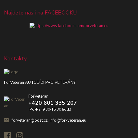
Najdete nás i na FACEBOOKU
Kontakty
ForVeteran AUTODÍLY PRO VETERÁNY
ForVeteran
+420 601 335 207
(Po-Pá, 9:30-15:30 hod.)
forveteran@post.cz, info@for-veteran.eu