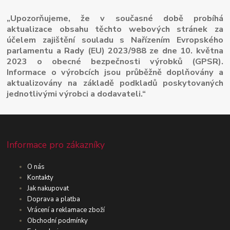
„Upozorňujeme, že v současné době probíhá
aktualizace obsahu těchto webových stránek za
účelem zajištění souladu s Nařízením Evropského
parlamentu a Rady (EU) 2023/988 ze dne 10. května
2023 o obecné bezpečnosti výrobků (GPSR).
Informace o výrobcích jsou průběžně doplňovány a
aktualizovány na základě podkladů poskytovaných
jednotlivými výrobci a dodavateli.“
Informace pro zákazníky
O nás
Kontakty
Jak nakupovat
Doprava a platba
Vrácení a reklamace zboží
Obchodní podmínky