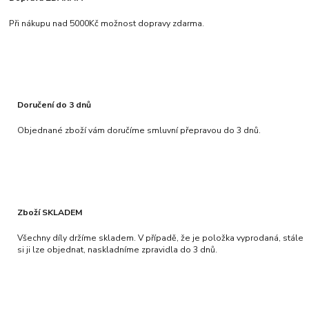
Při nákupu nad 5000Kč možnost dopravy zdarma.
Doručení do 3 dnů
Objednané zboží vám doručíme smluvní přepravou do 3 dnů.
Zboží SKLADEM
Všechny díly držíme skladem. V případě, že je položka vyprodaná, stále
si ji lze objednat, naskladníme zpravidla do 3 dnů.