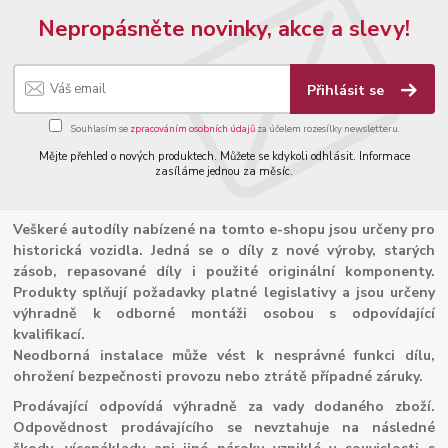
Nepropásněte novinky, akce a slevy!
Přihlásit se
Souhlasím se
zpracováním osobních údajů
za účelem rozesílky newsletteru.
Mějte přehled o nových produktech. Můžete se kdykoli odhlásit. Informace
zasíláme jednou za měsíc.
Veškeré autodíly nabízené na tomto e-shopu jsou určeny pro
historická vozidla. Jedná se o díly z nové výroby, starých
zásob, repasované díly i použité originální komponenty.
Produkty splňují požadavky platné legislativy a jsou určeny
výhradně k odborné montáži osobou s odpovídající
kvalifikací.
Neodborná instalace může vést k nesprávné funkci dílu,
ohrožení bezpečnosti provozu nebo ztrátě případné záruky.
Prodávající odpovídá výhradně za vady dodaného zboží.
Odpovědnost prodávajícího se nevztahuje na následné