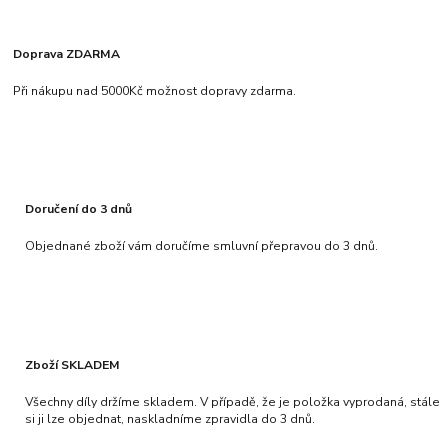
Doprava ZDARMA
Při nákupu nad 5000Kč možnost dopravy zdarma.
Doručení do 3 dnů
Objednané zboží vám doručíme smluvní přepravou do 3 dnů.
Zboží SKLADEM
Všechny díly držíme skladem. V případě, že je položka vyprodaná, stále
si ji lze objednat, naskladníme zpravidla do 3 dnů.