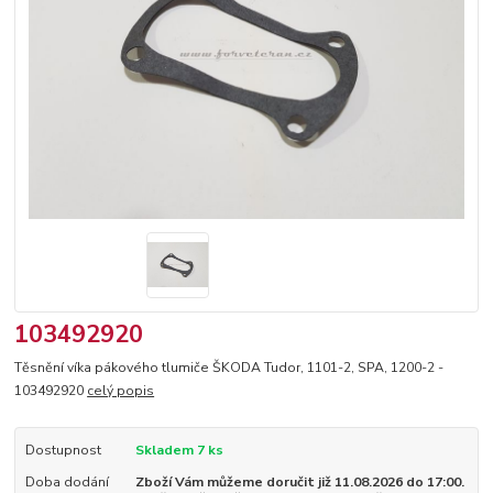
103492920
Těsnění víka pákového tlumiče ŠKODA Tudor, 1101-2, SPA, 1200-2 -
103492920
celý popis
Dostupnost
Skladem 7 ks
Doba dodání
Zboží Vám můžeme doručit již 11.08.2026 do 17:00.