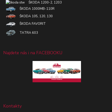
ŠKODA 1200-2, 1203
ŠKODA 1000MB-110R
ŠKODA 105, 120, 130
ŠKODA FAVORIT
TATRA 603
Najdete nás i na FACEBOOKU
Kontakty