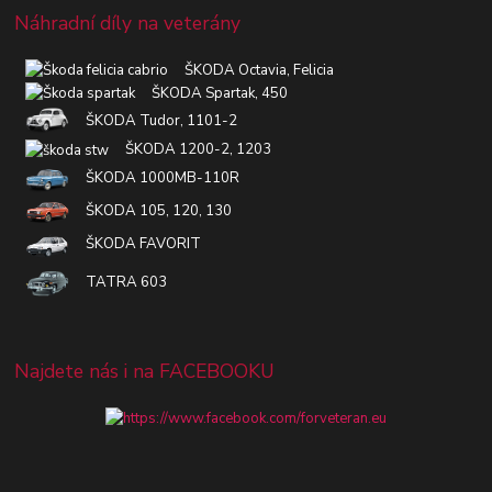
Náhradní díly na veterány
ŠKODA Octavia, Felicia
ŠKODA Spartak, 450
ŠKODA Tudor, 1101-2
ŠKODA 1200-2, 1203
ŠKODA 1000MB-110R
ŠKODA 105, 120, 130
ŠKODA FAVORIT
TATRA 603
Najdete nás i na FACEBOOKU