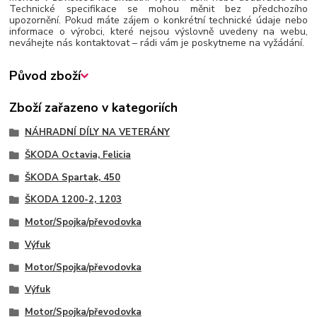
Technické specifikace se mohou měnit bez předchozího
upozornění. Pokud máte zájem o konkrétní technické údaje nebo
informace o výrobci, které nejsou výslovně uvedeny na webu,
neváhejte nás kontaktovat – rádi vám je poskytneme na vyžádání.
Původ zboží
Zboží zařazeno v kategoriích
NÁHRADNÍ DÍLY NA VETERÁNY
ŠKODA Octavia, Felicia
ŠKODA Spartak, 450
ŠKODA 1200-2, 1203
Motor/Spojka/převodovka
Výfuk
Motor/Spojka/převodovka
Výfuk
Motor/Spojka/převodovka