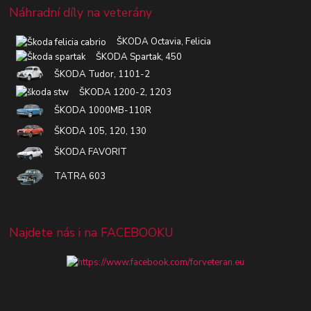
Náhradní díly na veterány
ŠKODA Octavia, Felicia
ŠKODA Spartak, 450
ŠKODA Tudor, 1101-2
ŠKODA 1200-2, 1203
ŠKODA 1000MB-110R
ŠKODA 105, 120, 130
ŠKODA FAVORIT
TATRA 603
Najdete nás i na FACEBOOKU