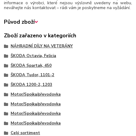
informace o výrobci, které nejsou výslovně uvedeny na webu,
neváhejte nás kontaktovat – rádi vám je poskytneme na vyžádání.
Původ zboží
Zboží zařazeno v kategoriích
NÁHRADNÍ DÍLY NA VETERÁNY
ŠKODA Octavia, Felicia
ŠKODA Spartak, 450
ŠKODA Tudor, 1101-2
ŠKODA 1200-2, 1203
Motor/Spojka/převodovka
Motor/Spojka/převodovka
Motor/Spojka/převodovka
Motor/Spojka/převodovka
Celý sortiment