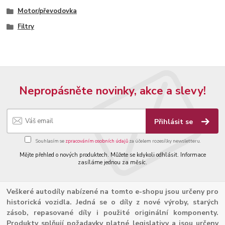
Motor/převodovka
Filtry
Nepropásněte novinky, akce a slevy!
Přihlásit se
Souhlasím se
zpracováním osobních údajů
za účelem rozesílky newsletteru.
Mějte přehled o nových produktech. Můžete se kdykoli odhlásit. Informace
zasíláme jednou za měsíc.
Veškeré autodíly nabízené na tomto e-shopu jsou určeny pro
historická vozidla. Jedná se o díly z nové výroby, starých
zásob, repasované díly i použité originální komponenty.
Produkty splňují požadavky platné legislativy a jsou určeny