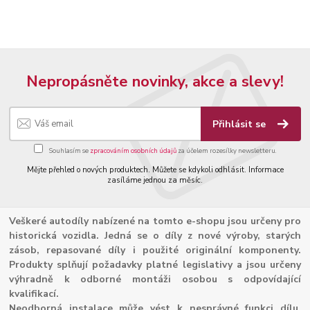
Nepropásněte novinky, akce a slevy!
Přihlásit se
Souhlasím se
zpracováním osobních údajů
za účelem rozesílky newsletteru.
Mějte přehled o nových produktech. Můžete se kdykoli odhlásit. Informace
zasíláme jednou za měsíc.
Veškeré autodíly nabízené na tomto e-shopu jsou určeny pro
historická vozidla. Jedná se o díly z nové výroby, starých
zásob, repasované díly i použité originální komponenty.
Produkty splňují požadavky platné legislativy a jsou určeny
výhradně k odborné montáži osobou s odpovídající
kvalifikací.
Neodborná instalace může vést k nesprávné funkci dílu,