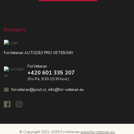
Kontakty
ForVeteran AUTODÍLY PRO VETERÁNY
ForVeteran
+420 601 335 207
(Po-Pá, 9:30-15:30 hod.)
forveteran@post.cz, info@for-veteran.eu
© Copyright 2021–2025 ForVeteran
www.for-veteran.eu