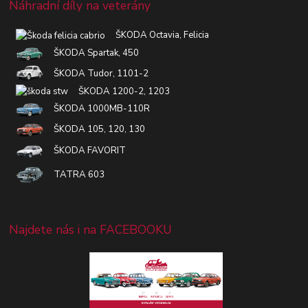
Náhradní díly na veterány
ŠKODA Octavia, Felicia
ŠKODA Spartak, 450
ŠKODA Tudor, 1101-2
ŠKODA 1200-2, 1203
ŠKODA 1000MB-110R
ŠKODA 105, 120, 130
ŠKODA FAVORIT
TATRA 603
Najdete nás i na FACEBOOKU