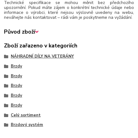
Technické specifikace se mohou měnit bez předchozího
upozornění. Pokud máte zájem o konkrétní technické údaje nebo
informace o výrobci, které nejsou výslovně uvedeny na webu,
neváhejte nás kontaktovat – rádi vám je poskytneme na vyžádání.
Původ zboží
Zboží zařazeno v kategoriích
NÁHRADNÍ DÍLY NA VETERÁNY
Brzdy
Brzdy
Brzdy
Brzdy
Brzdy
Celý sortiment
Brzdový systém