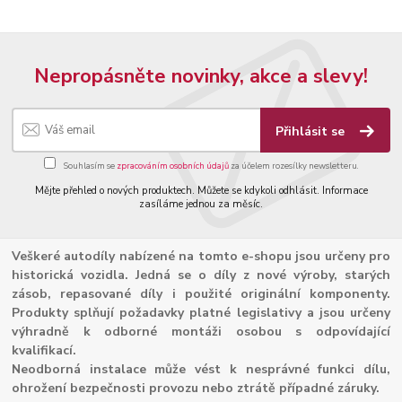
Nepropásněte novinky, akce a slevy!
Přihlásit se
Souhlasím se
zpracováním osobních údajů
za účelem rozesílky newsletteru.
Mějte přehled o nových produktech. Můžete se kdykoli odhlásit. Informace
zasíláme jednou za měsíc.
Veškeré autodíly nabízené na tomto e-shopu jsou určeny pro
historická vozidla. Jedná se o díly z nové výroby, starých
zásob, repasované díly i použité originální komponenty.
Produkty splňují požadavky platné legislativy a jsou určeny
výhradně k odborné montáži osobou s odpovídající
kvalifikací.
Neodborná instalace může vést k nesprávné funkci dílu,
ohrožení bezpečnosti provozu nebo ztrátě případné záruky.