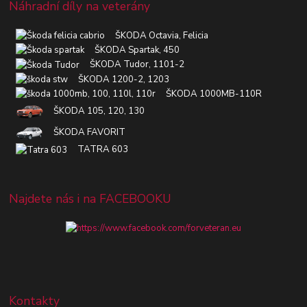
Náhradní díly na veterány
ŠKODA Octavia, Felicia
ŠKODA Spartak, 450
ŠKODA Tudor, 1101-2
ŠKODA 1200-2, 1203
ŠKODA 1000MB-110R
ŠKODA 105, 120, 130
ŠKODA FAVORIT
TATRA 603
Najdete nás i na FACEBOOKU
Kontakty