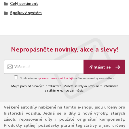
Celý sortiment
Spojkový systém
Nepropásněte novinky, akce a slevy!
Přihlásit se
Souhlasím se
zpracováním osobních údajů
za účelem rozesílky newsletteru.
Mějte přehled o nových produktech. Můžete se kdykoli odhlásit. Informace
zasíláme jednou za měsíc.
Veškeré autodíly nabízené na tomto e-shopu jsou určeny pro
historická vozidla. Jedná se o díly z nové výroby, starých
zásob, repasované díly i použité originální komponenty.
Produkty splňují požadavky platné legislativy a jsou určeny