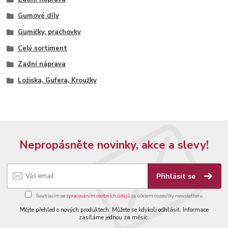
Gumové díly
Gumičky, prachovky
Celý sortiment
Zadní náprava
Ložiska, Gufera, Kroužky
Nepropásněte novinky, akce a slevy!
Přihlásit se
Souhlasím se
zpracováním osobních údajů
za účelem rozesílky newsletteru.
Mějte přehled o nových produktech. Můžete se kdykoli odhlásit. Informace
zasíláme jednou za měsíc.