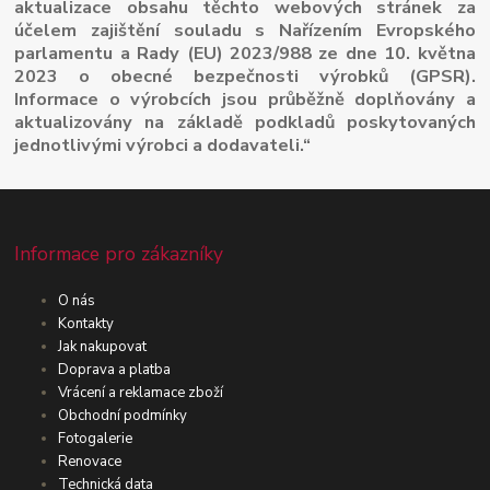
aktualizace obsahu těchto webových stránek za
účelem zajištění souladu s Nařízením Evropského
parlamentu a Rady (EU) 2023/988 ze dne 10. května
2023 o obecné bezpečnosti výrobků (GPSR).
Informace o výrobcích jsou průběžně doplňovány a
aktualizovány na základě podkladů poskytovaných
jednotlivými výrobci a dodavateli.“
Informace pro zákazníky
O nás
Kontakty
Jak nakupovat
Doprava a platba
Vrácení a reklamace zboží
Obchodní podmínky
Fotogalerie
Renovace
Technická data