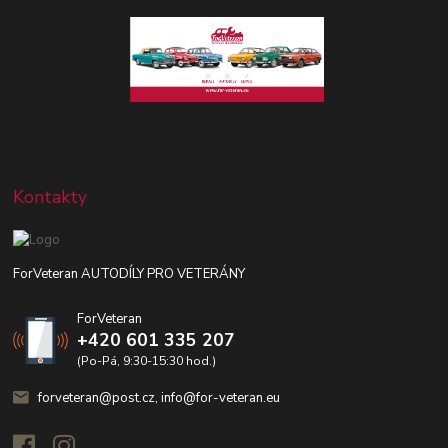
Kontakty
ForVeteran AUTODÍLY PRO VETERÁNY
ForVeteran
+420 601 335 207
(Po-Pá, 9:30-15:30 hod.)
forveteran@post.cz, info@for-veteran.eu