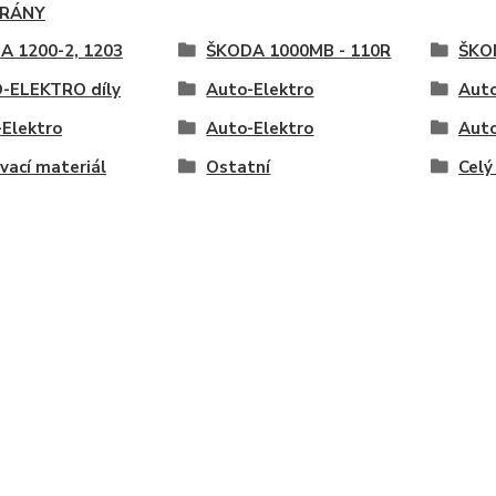
RÁNY
A 1200-2, 1203
ŠKODA 1000MB - 110R
ŠKOD
-ELEKTRO díly
Auto-Elektro
Auto
Elektro
Auto-Elektro
Auto
vací materiál
Ostatní
Celý