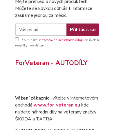
Mějte přehled o nových produktech.
Můžete se kdykoli odhlásit. Informace
zasíláme jednou za měsíc.
Přihlásit se
Souhlasím se
zpracováním osobních údajů
za účelem
rozesílky newsletteru.
ForVeteran - AUTODÍLY
Vážení zákazníci
, vítejte v internetovém
obchodě
www.for-veteran.eu
kde
najdete náhradní díly na veterány značky
ŠKODA a TATRA.