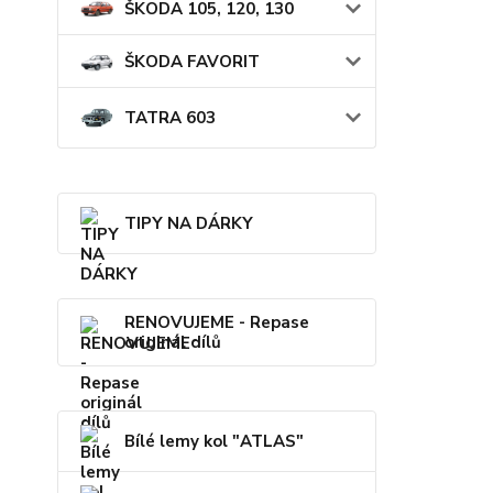
ŠKODA 105, 120, 130
ŠKODA FAVORIT
TATRA 603
TIPY NA DÁRKY
RENOVUJEME - Repase
originál dílů
Bílé lemy kol "ATLAS"