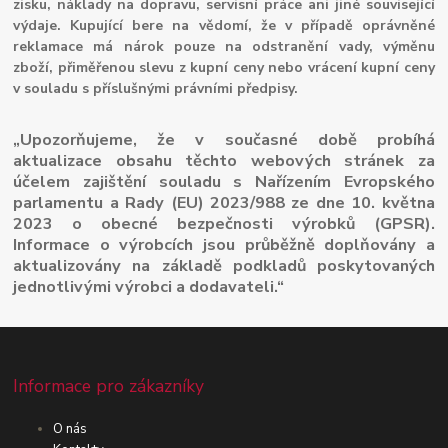
zisku, náklady na dopravu, servisní práce ani jiné související
výdaje. Kupující bere na vědomí, že v případě oprávněné
reklamace má nárok pouze na odstranění vady, výměnu
zboží, přiměřenou slevu z kupní ceny nebo vrácení kupní ceny
v souladu s příslušnými právními předpisy.
„Upozorňujeme, že v současné době probíhá
aktualizace obsahu těchto webových stránek za
účelem zajištění souladu s Nařízením Evropského
parlamentu a Rady (EU) 2023/988 ze dne 10. května
2023 o obecné bezpečnosti výrobků (GPSR).
Informace o výrobcích jsou průběžně doplňovány a
aktualizovány na základě podkladů poskytovaných
jednotlivými výrobci a dodavateli.“
Informace pro zákazníky
O nás