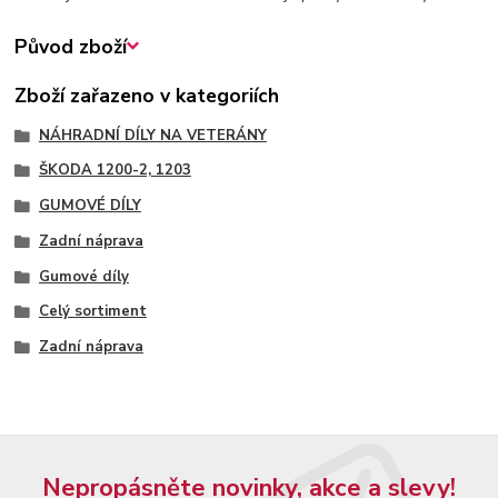
Původ zboží
Zboží zařazeno v kategoriích
NÁHRADNÍ DÍLY NA VETERÁNY
ŠKODA 1200-2, 1203
GUMOVÉ DÍLY
Zadní náprava
Gumové díly
Celý sortiment
Zadní náprava
Nepropásněte novinky, akce a slevy!