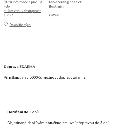
Bližší informace o produktu:
forveteran@post.cz
Foto:
ilustrační
Hlídat cenu / dostupnost
GPSR:
GPSR
Do oblíbených
Doprava ZDARMA
Při nákupu nad 5000Kč možnost dopravy zdarma.
Doručení do 3 dnů
Objednané zboží vám doručíme smluvní přepravou do 3 dnů.