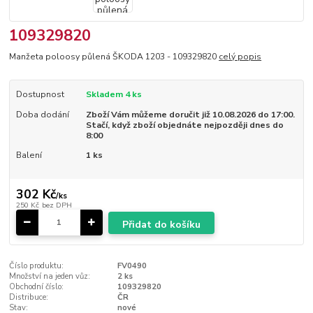
109329820
Manžeta poloosy půlená ŠKODA 1203 - 109329820
celý popis
Dostupnost
Skladem 4 ks
Doba dodání
Zboží Vám můžeme doručit již 10.08.2026 do 17:00.
Stačí, když zboží objednáte nejpozději dnes do
8:00
Balení
1 ks
302 Kč
/
ks
250 Kč
bez DPH
Přidat do košíku
Číslo produktu:
FV0490
Množství na jeden vůz:
2 ks
Obchodní číslo:
109329820
Distribuce:
ČR
Stav:
nové