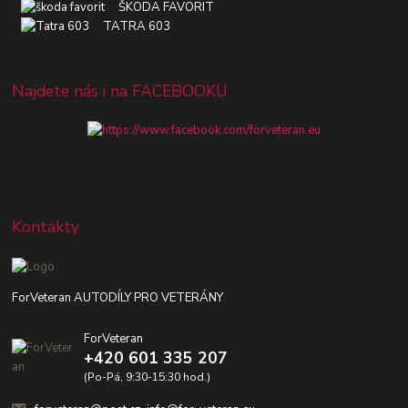
ŠKODA FAVORIT
TATRA 603
Najdete nás i na FACEBOOKU
Kontakty
ForVeteran AUTODÍLY PRO VETERÁNY
ForVeteran
+420 601 335 207
(Po-Pá, 9:30-15:30 hod.)