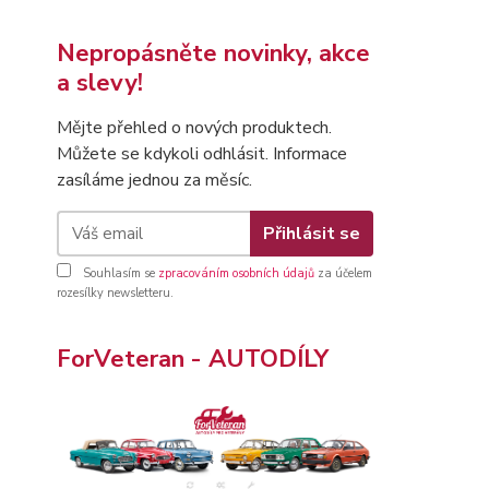
Nepropásněte novinky, akce
a slevy!
Mějte přehled o nových produktech.
Můžete se kdykoli odhlásit. Informace
zasíláme jednou za měsíc.
Přihlásit se
Souhlasím se
zpracováním osobních údajů
za účelem
rozesílky newsletteru.
ForVeteran - AUTODÍLY