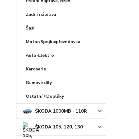
Přední náprava, řízení
Zadní náprava
Šasí
Motor/Spojka/převodovka
Auto-Elektro
Karoserie
Gumové díly
Ostatní / Doplňky
ŠKODA 1000MB - 110R
ŠKODA 105, 120, 130