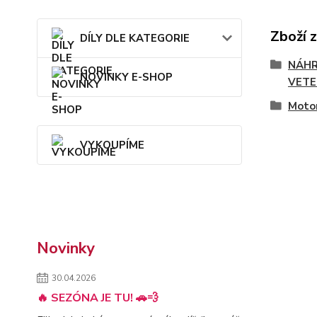
Zboží 
DÍLY DLE KATEGORIE
NÁHR
NOVINKY E-SHOP
VETE
Motor
VYKOUPÍME
Novinky
30.04.2026
🔥 SEZÓNA JE TU! 🚗💨