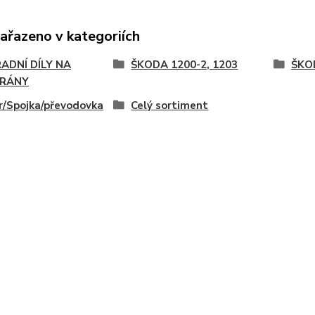
zařazeno v kategoriích
ADNÍ DÍLY NA
ŠKODA 1200-2, 1203
ŠKOD
RÁNY
/Spojka/převodovka
Celý sortiment