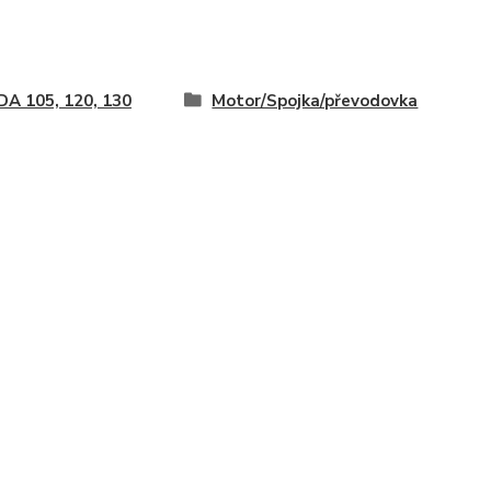
A 105, 120, 130
Motor/Spojka/převodovka