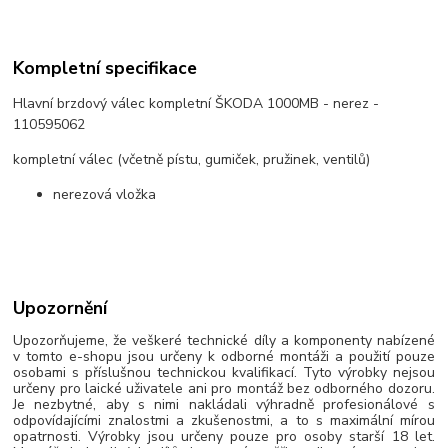
Kompletní specifikace
Hlavní brzdový válec kompletní ŠKODA 1000MB - nerez -
110595062
kompletní válec (včetně pístu, gumiček, pružinek, ventilů)
nerezová vložka
Upozornění
Upozorňujeme, že veškeré technické díly a komponenty nabízené
v tomto e-shopu jsou určeny k odborné montáži a použití pouze
osobami s příslušnou technickou kvalifikací. Tyto výrobky nejsou
určeny pro laické uživatele ani pro montáž bez odborného dozoru.
Je nezbytné, aby s nimi nakládali výhradně profesionálové s
odpovídajícími znalostmi a zkušenostmi, a to s maximální mírou
opatrnosti. Výrobky jsou určeny pouze pro osoby starší 18 let.