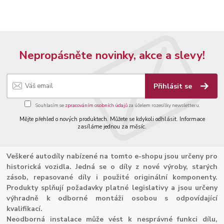
Nepropásněte novinky, akce a slevy!
Přihlásit se
Souhlasím se
zpracováním osobních údajů
za účelem rozesílky newsletteru.
Mějte přehled o nových produktech. Můžete se kdykoli odhlásit. Informace
zasíláme jednou za měsíc.
Veškeré autodíly nabízené na tomto e-shopu jsou určeny pro
historická vozidla. Jedná se o díly z nové výroby, starých
zásob, repasované díly i použité originální komponenty.
Produkty splňují požadavky platné legislativy a jsou určeny
výhradně k odborné montáži osobou s odpovídající
kvalifikací.
Neodborná instalace může vést k nesprávné funkci dílu,