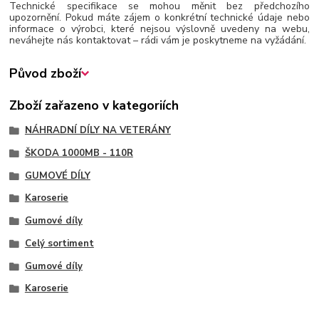
Technické specifikace se mohou měnit bez předchozího
upozornění. Pokud máte zájem o konkrétní technické údaje nebo
informace o výrobci, které nejsou výslovně uvedeny na webu,
neváhejte nás kontaktovat – rádi vám je poskytneme na vyžádání.
Původ zboží
Zboží zařazeno v kategoriích
NÁHRADNÍ DÍLY NA VETERÁNY
ŠKODA 1000MB - 110R
GUMOVÉ DÍLY
Karoserie
Gumové díly
Celý sortiment
Gumové díly
Karoserie