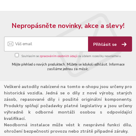
Nepropásněte novinky, akce a slevy!
Přihlásit se
Souhlasím se
zpracováním osobních údajů
za účelem rozesílky newsletteru.
Mějte přehled o nových produktech. Můžete se kdykoli odhlásit. Informace
zasíláme jednou za měsíc.
Veškeré autodíly nabízené na tomto e-shopu jsou určeny pro
historická vozidla. Jedná se o díly z nové výroby, starých
zásob, repasované díly i použité originální komponenty.
Produkty splňují požadavky platné legislativy a jsou určeny
výhradně k odborné montáži osobou s odpovídající
kvalifikací.
Neodborná instalace může vést k nesprávné funkci dílu,
ohrožení bezpečnosti provozu nebo ztrátě případné záruky.