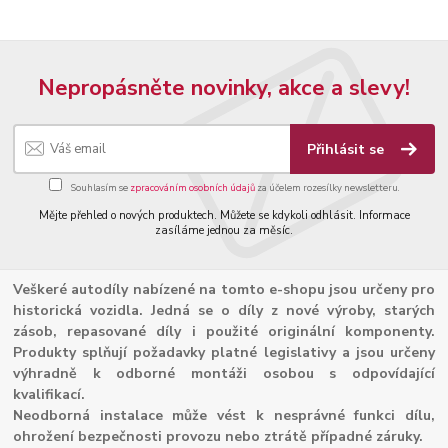
Nepropásněte novinky, akce a slevy!
Přihlásit se
Souhlasím se
zpracováním osobních údajů
za účelem rozesílky newsletteru.
Mějte přehled o nových produktech. Můžete se kdykoli odhlásit. Informace
zasíláme jednou za měsíc.
Veškeré autodíly nabízené na tomto e-shopu jsou určeny pro
historická vozidla. Jedná se o díly z nové výroby, starých
zásob, repasované díly i použité originální komponenty.
Produkty splňují požadavky platné legislativy a jsou určeny
výhradně k odborné montáži osobou s odpovídající
kvalifikací.
Neodborná instalace může vést k nesprávné funkci dílu,
ohrožení bezpečnosti provozu nebo ztrátě případné záruky.