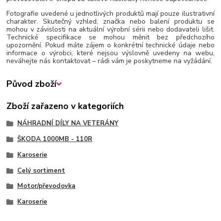
Fotografie uvedené u jednotlivých produktů mají pouze ilustrativní
charakter. Skutečný vzhled, značka nebo balení produktu se
mohou v závislosti na aktuální výrobní sérii nebo dodavateli lišit.
Technické specifikace se mohou měnit bez předchozího
upozornění. Pokud máte zájem o konkrétní technické údaje nebo
informace o výrobci, které nejsou výslovně uvedeny na webu,
neváhejte nás kontaktovat – rádi vám je poskytneme na vyžádání.
Původ zboží
Zboží zařazeno v kategoriích
NÁHRADNÍ DÍLY NA VETERÁNY
ŠKODA 1000MB - 110R
Karoserie
Celý sortiment
Motor/převodovka
Karoserie