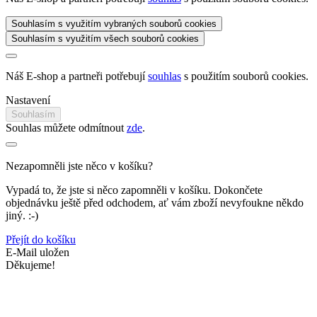
Souhlasím s využitím vybraných souborů cookies
Souhlasím s využitím všech souborů cookies
Náš E-shop a partneři potřebují
souhlas
s použitím souborů cookies.
Nastavení
Souhlasím
Souhlas můžete odmítnout
zde
.
Nezapomněli jste něco v košíku?
Vypadá to, že jste si něco zapomněli v košíku. Dokončete
objednávku ještě před odchodem, ať vám zboží nevyfoukne někdo
jiný. :-)
Přejít do košíku
E-Mail uložen
Děkujeme!