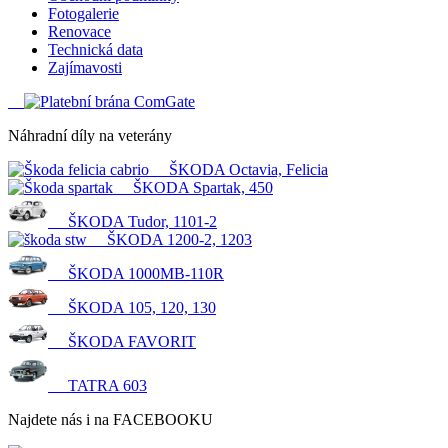
Fotogalerie
Renovace
Technická data
Zajímavosti
Náhradní díly na veterány
ŠKODA Octavia, Felicia
ŠKODA Spartak, 450
ŠKODA Tudor, 1101-2
ŠKODA 1200-2, 1203
ŠKODA 1000MB-110R
ŠKODA 105, 120, 130
ŠKODA FAVORIT
TATRA 603
Najdete nás i na FACEBOOKU