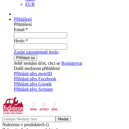
EUR
Přihlášení
Přihlášení
Email
*
Heslo
*
Zaslat zapomenuté heslo
Přihlásit se
Ještě nemám účet, chci se
Registrovat
Další možnosti přihlášení
Přihlásit přes mojeID
Přihlásit přes Facebook
Přihlásit přes Google
Přihlásit přes Seznam
Hledat
Nalezeno v produktech (
)