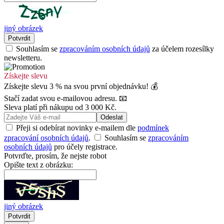
jiný obrázek
Potvrdit
Souhlasím se
zpracováním osobních údajů
za účelem rozesílky
newsletteru.
Získejte slevu
Získejte slevu 3 % na svou první objednávku! 💰
Stačí zadat svou e-mailovou adresu. 📧
Sleva platí při nákupu od 3 000 Kč.
Odeslat
Přeji si odebírat novinky e-mailem dle
podmínek
zpracování osobních údajů
.
Souhlasím se
zpracováním
osobních údajů
pro účely registrace.
Potvrďte, prosím, že nejste robot
Opište text z obrázku:
jiný obrázek
Potvrdit