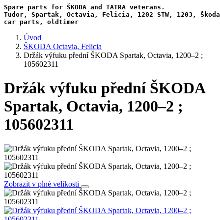
Spare parts for ŠKODA and TATRA veterans.

Tudor, Spartak, Octavia, Felicia, 1202 STW, 1203, Škoda
car parts, oldtimer
Úvod
ŠKODA Octavia, Felicia
Držák výfuku přední ŠKODA Spartak, Octavia, 1200–2 ;
105602311
Držák výfuku přední ŠKODA
Spartak, Octavia, 1200–2 ;
105602311
Zobrazit v plné velikosti