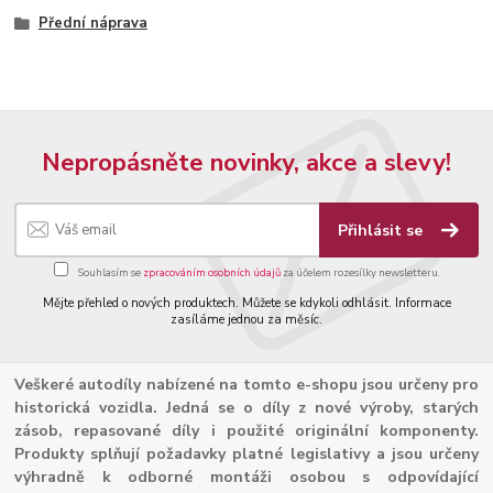
Přední náprava
Nepropásněte novinky, akce a slevy!
Přihlásit se
Souhlasím se
zpracováním osobních údajů
za účelem rozesílky newsletteru.
Mějte přehled o nových produktech. Můžete se kdykoli odhlásit. Informace
zasíláme jednou za měsíc.
Veškeré autodíly nabízené na tomto e-shopu jsou určeny pro
historická vozidla. Jedná se o díly z nové výroby, starých
zásob, repasované díly i použité originální komponenty.
Produkty splňují požadavky platné legislativy a jsou určeny
výhradně k odborné montáži osobou s odpovídající