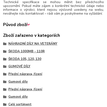
Technické specifikace se mohou měnit bez předchozího
upozornění. Pokud máte zájem o konkrétní technické údaje nebo
informace o výrobci, které nejsou výslovně uvedeny na webu,
neváhejte nás kontaktovat – rádi vám je poskytneme na vyžádání.
Původ zboží
Zboží zařazeno v kategoriích
NÁHRADNÍ DÍLY NA VETERÁNY
ŠKODA 1000MB - 110R
ŠKODA 105, 120, 130
GUMOVÉ DÍLY
Přední náprava, řízení
Gumové díly
Přední náprava, řízení
Gumové díly
Celý sortiment