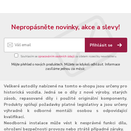
Nepropásněte novinky, akce a slevy!
Přihlásit se
Souhlasím se
zpracováním osobních údajů
za účelem rozesílky newsletteru.
Mějte přehled o nových produktech. Můžete se kdykoli odhlásit. Informace
zasíláme jednou za měsíc.
Veškeré autodíly nabízené na tomto e-shopu jsou určeny pro
historická vozidla. Jedná se o díly z nové výroby, starých
zásob, repasované díly i použité originální komponenty.
Produkty splňují požadavky platné legislativy a jsou určeny
výhradně k odborné montáži osobou s odpovídající
kvalifikací.
Neodborná instalace může vést k nesprávné funkci dílu,
ohrožení bezpečnosti provozu nebo ztrátě případné záruky.