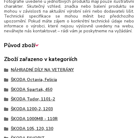
Fotografie uvedené u jednotlivých produktů mají pouze ilustrativní
charakter. Skutečný vzhled, značka nebo balení produktu se
mohou v závislosti na aktuální výrobní sérii nebo dodavateli lišit.
Technické specifikace se mohou měnit bez předchozího
upozornění. Pokud máte zájem o konkrétní technické údaje nebo
informace o výrobci, které nejsou výslovně uvedeny na webu,
neváhejte nás kontaktovat – rádi vám je poskytneme na vyžádání.
Původ zboží
Zboží zařazeno v kategoriích
NÁHRADNÍ DÍLY NA VETERÁNY
ŠKODA Octavia, Felicia
ŠKODA Spartak, 450
ŠKODA Tudor, 1101-2
ŠKODA 1200-2, 1203
ŠKODA 1000MB - 110R
ŠKODA 105, 120, 130