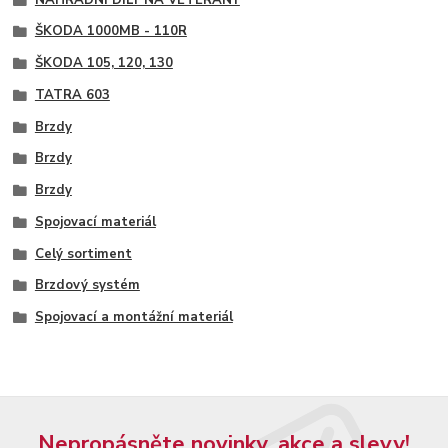
ŠKODA 1000MB - 110R
ŠKODA 105, 120, 130
TATRA 603
Brzdy
Brzdy
Brzdy
Spojovací materiál
Celý sortiment
Brzdový systém
Spojovací a montážní materiál
Nepropásněte novinky, akce a slevy!