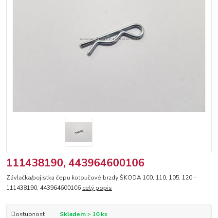
111438190, 443964600106
Závlačka/pojistka čepu kotoučové brzdy ŠKODA 100, 110, 105, 120 -
111438190, 443964600106
celý popis
Dostupnost
Skladem > 10 ks