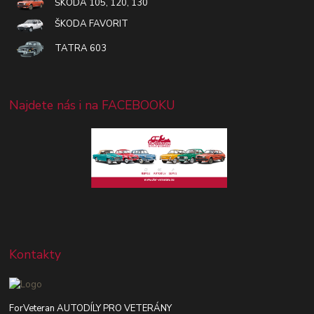
ŠKODA 105, 120, 130
ŠKODA FAVORIT
TATRA 603
Najdete nás i na FACEBOOKU
Kontakty
ForVeteran AUTODÍLY PRO VETERÁNY