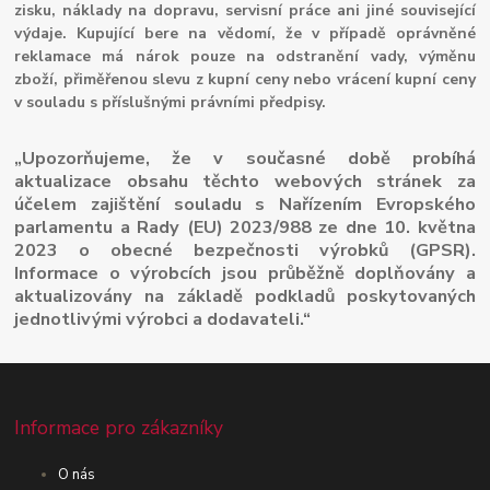
zisku, náklady na dopravu, servisní práce ani jiné související
výdaje. Kupující bere na vědomí, že v případě oprávněné
reklamace má nárok pouze na odstranění vady, výměnu
zboží, přiměřenou slevu z kupní ceny nebo vrácení kupní ceny
v souladu s příslušnými právními předpisy.
„Upozorňujeme, že v současné době probíhá
aktualizace obsahu těchto webových stránek za
účelem zajištění souladu s Nařízením Evropského
parlamentu a Rady (EU) 2023/988 ze dne 10. května
2023 o obecné bezpečnosti výrobků (GPSR).
Informace o výrobcích jsou průběžně doplňovány a
aktualizovány na základě podkladů poskytovaných
jednotlivými výrobci a dodavateli.“
Informace pro zákazníky
O nás