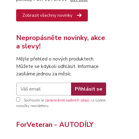
Zobrazit všechny novinky
Nepropásněte novinky, akce
a slevy!
Mějte přehled o nových produktech.
Můžete se kdykoli odhlásit. Informace
zasíláme jednou za měsíc.
Přihlásit se
Souhlasím se
zpracováním osobních údajů
za účelem
rozesílky newsletteru.
ForVeteran - AUTODÍLY