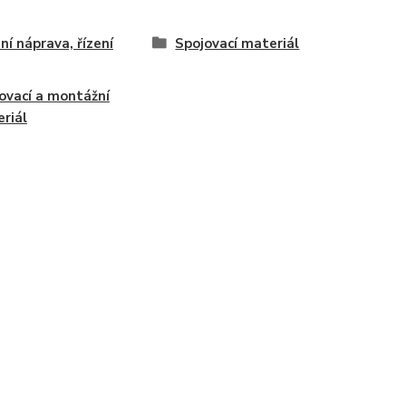
ní náprava, řízení
Spojovací materiál
ovací a montážní
riál