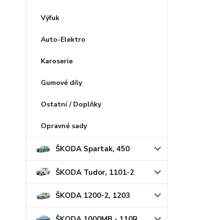
Výfuk
Auto-Elektro
Karoserie
Gumové díly
Ostatní / Doplňky
Opravné sady
ŠKODA Spartak, 450
ŠKODA Tudor, 1101-2
ŠKODA 1200-2, 1203
ŠKODA 1000MB - 110R