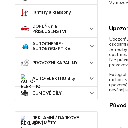
Vymezova
Fanfáry a klaksony
DOPLŇKY a
Upozor
PŘÍSLUŠENSTVÍ
Upozorňu
AUTOCHEMIE -
osobami s
AUTOKOSMETIKA
Je nezby
opatrnos
Nesprávn
PROVOZNÍ KAPALINY
provozov
Fotografi
AUTO-ELEKTRO díly
mohou v 
upozorně
neváhejte
GUMOVÉ DÍLY
Původ 
REKLAMNÍ / DÁRKOVÉ
PŘEDMĚTY