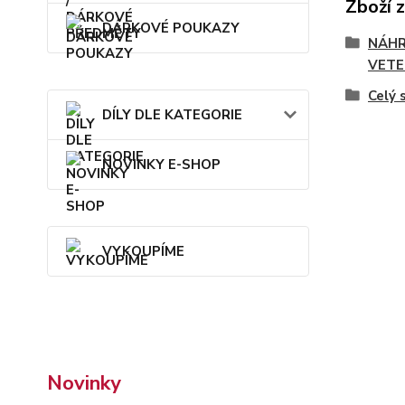
Zboží 
DÁRKOVÉ POUKAZY
NÁHR
VETE
Celý 
DÍLY DLE KATEGORIE
NOVINKY E-SHOP
VYKOUPÍME
Novinky