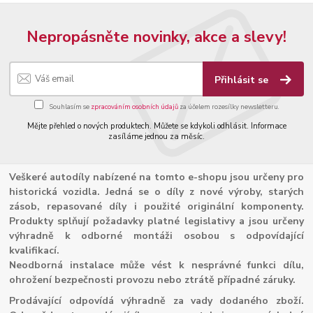
Nepropásněte novinky, akce a slevy!
Přihlásit se
Souhlasím se
zpracováním osobních údajů
za účelem rozesílky newsletteru.
Mějte přehled o nových produktech. Můžete se kdykoli odhlásit. Informace
zasíláme jednou za měsíc.
Veškeré autodíly nabízené na tomto e-shopu jsou určeny pro
historická vozidla. Jedná se o díly z nové výroby, starých
zásob, repasované díly i použité originální komponenty.
Produkty splňují požadavky platné legislativy a jsou určeny
výhradně k odborné montáži osobou s odpovídající
kvalifikací.
Neodborná instalace může vést k nesprávné funkci dílu,
ohrožení bezpečnosti provozu nebo ztrátě případné záruky.
Prodávající odpovídá výhradně za vady dodaného zboží.