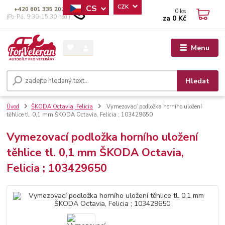
CS
CZK
+420 601 335 207
0
ks
(Po-Pá, 9:30-15:30 hod.)
za
0 Kč
Menu
Hledat
Úvod
ŠKODA Octavia, Felicia
Vymezovací podložka horního uložení
těhlice tl. 0,1 mm ŠKODA Octavia, Felicia ; 103429650
Vymezovací podložka horního uložení
těhlice tl. 0,1 mm ŠKODA Octavia,
Felicia ; 103429650