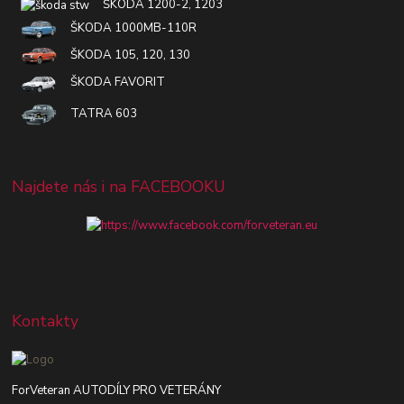
ŠKODA 1200-2, 1203
ŠKODA 1000MB-110R
ŠKODA 105, 120, 130
ŠKODA FAVORIT
TATRA 603
Najdete nás i na FACEBOOKU
Kontakty
ForVeteran AUTODÍLY PRO VETERÁNY