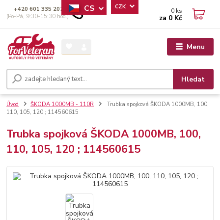
CS
CZK
+420 601 335 207
0
ks
(Po-Pá, 9:30-15:30 hod.)
za
0 Kč
Menu
Hledat
Úvod
ŠKODA 1000MB - 110R
Trubka spojková ŠKODA 1000MB, 100,
110, 105, 120 ; 114560615
Trubka spojková ŠKODA 1000MB, 100,
110, 105, 120 ; 114560615