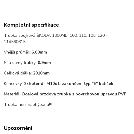
Kompletní specifikace
Trubka spojková ŠKODA 1000MB, 100, 110, 105, 120 -
114560615
Vnější průměr:
6.00mm
Síla stěny trubky:
0.9mm
Celková délka:
2910mm
Koncovky:
2xholendr M10x1, zakončení typ "E" kalíšek
Materiál:
Ocelová brzdová trubka s povrchovou úpravou PVF
Trubka není naohýbaná!!!
Upozornění