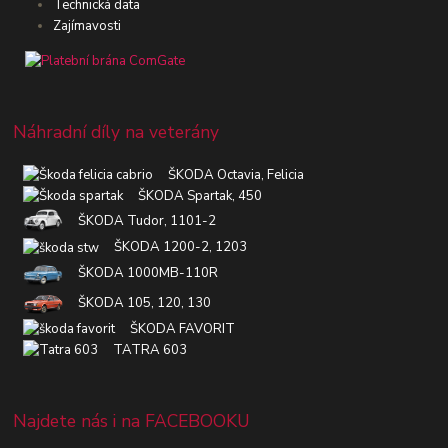
Technická data
Zajímavosti
Náhradní díly na veterány
ŠKODA Octavia, Felicia
ŠKODA Spartak, 450
ŠKODA Tudor, 1101-2
ŠKODA 1200-2, 1203
ŠKODA 1000MB-110R
ŠKODA 105, 120, 130
ŠKODA FAVORIT
TATRA 603
Najdete nás i na FACEBOOKU