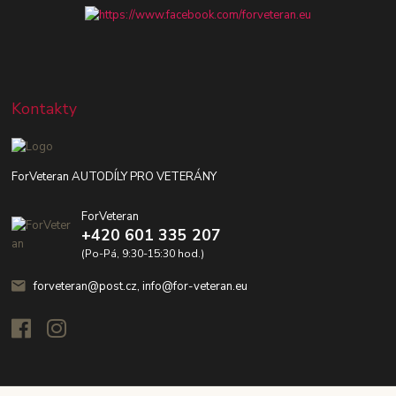
Kontakty
ForVeteran AUTODÍLY PRO VETERÁNY
ForVeteran
+420 601 335 207
(Po-Pá, 9:30-15:30 hod.)
forveteran@post.cz, info@for-veteran.eu