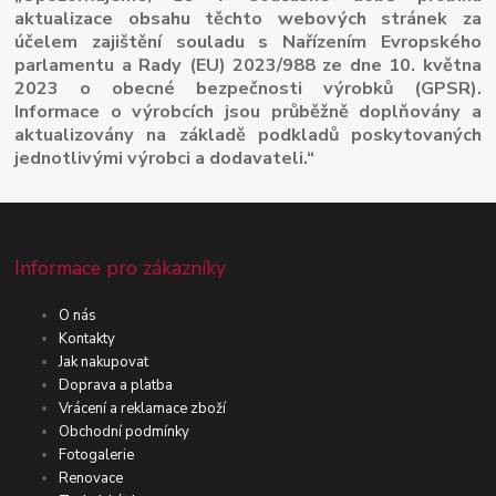
aktualizace obsahu těchto webových stránek za
účelem zajištění souladu s Nařízením Evropského
parlamentu a Rady (EU) 2023/988 ze dne 10. května
2023 o obecné bezpečnosti výrobků (GPSR).
Informace o výrobcích jsou průběžně doplňovány a
aktualizovány na základě podkladů poskytovaných
jednotlivými výrobci a dodavateli.“
Informace pro zákazníky
O nás
Kontakty
Jak nakupovat
Doprava a platba
Vrácení a reklamace zboží
Obchodní podmínky
Fotogalerie
Renovace