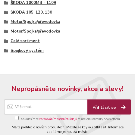
ŠKODA 1000MB - 110R
ŠKODA 105, 120, 130
Motor/Spojka/převodovka
Motor/Spojka/převodovka
Celý sortiment
Spojkový systém
Nepropásněte novinky, akce a slevy!
Přihlásit se
Souhlasím se
zpracováním osobních údajů
za účelem rozesílky newsletteru.
Mějte přehled o nových produktech. Můžete se kdykoli odhlásit. Informace
zasíláme jednou za měsíc.