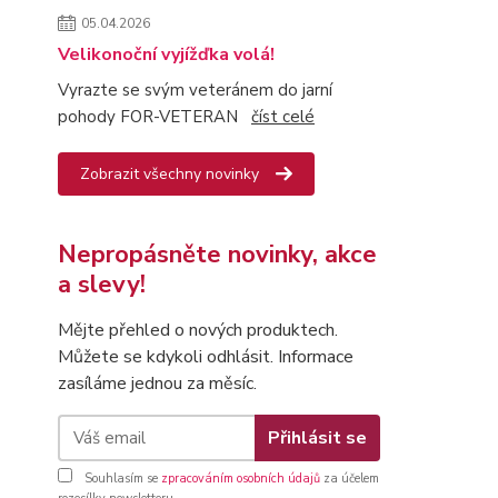
05.04.2026
Velikonoční vyjížďka volá!
Vyrazte se svým veteránem do jarní
pohody FOR-VETERAN
číst celé
Zobrazit všechny novinky
Nepropásněte novinky, akce
a slevy!
Mějte přehled o nových produktech.
Můžete se kdykoli odhlásit. Informace
zasíláme jednou za měsíc.
Přihlásit se
Souhlasím se
zpracováním osobních údajů
za účelem