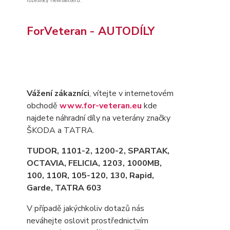
rozesílky newsletteru.
ForVeteran - AUTODÍLY
Vážení zákazníci
, vítejte v internetovém
obchodě
www.for-veteran.eu
kde
najdete náhradní díly na veterány značky
ŠKODA a TATRA.
TUDOR, 1101-2, 1200-2, SPARTAK,
OCTAVIA
, FELICIA, 1203, 1000MB,
100, 110R, 105-120, 130, Rapid,
Garde, TATRA 603
V případě jakýchkoliv dotazů nás
neváhejte oslovit prostřednictvím