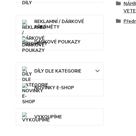
NÁHR
VETE
Předn
REKLAMNÍ / DÁRKOVÉ
PŘEDMĚTY
DÁRKOVÉ POUKAZY
DÍLY DLE KATEGORIE
NOVINKY E-SHOP
VYKOUPÍME