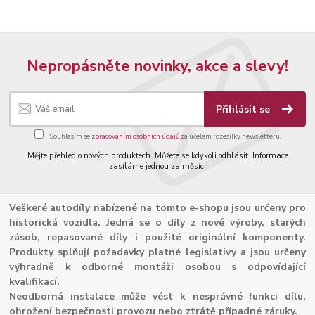
Nepropásněte novinky, akce a slevy!
Přihlásit se
Souhlasím se
zpracováním osobních údajů
za účelem rozesílky newsletteru.
Mějte přehled o nových produktech. Můžete se kdykoli odhlásit. Informace
zasíláme jednou za měsíc.
Veškeré autodíly nabízené na tomto e-shopu jsou určeny pro
historická vozidla. Jedná se o díly z nové výroby, starých
zásob, repasované díly i použité originální komponenty.
Produkty splňují požadavky platné legislativy a jsou určeny
výhradně k odborné montáži osobou s odpovídající
kvalifikací.
Neodborná instalace může vést k nesprávné funkci dílu,
ohrožení bezpečnosti provozu nebo ztrátě případné záruky.