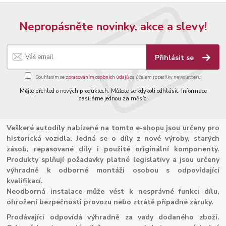
Nepropásněte novinky, akce a slevy!
Přihlásit se
Souhlasím se
zpracováním osobních údajů
za účelem rozesílky newsletteru.
Mějte přehled o nových produktech. Můžete se kdykoli odhlásit. Informace
zasíláme jednou za měsíc.
Veškeré autodíly nabízené na tomto e-shopu jsou určeny pro
historická vozidla. Jedná se o díly z nové výroby, starých
zásob, repasované díly i použité originální komponenty.
Produkty splňují požadavky platné legislativy a jsou určeny
výhradně k odborné montáži osobou s odpovídající
kvalifikací.
Neodborná instalace může vést k nesprávné funkci dílu,
ohrožení bezpečnosti provozu nebo ztrátě případné záruky.
Prodávající odpovídá výhradně za vady dodaného zboží.