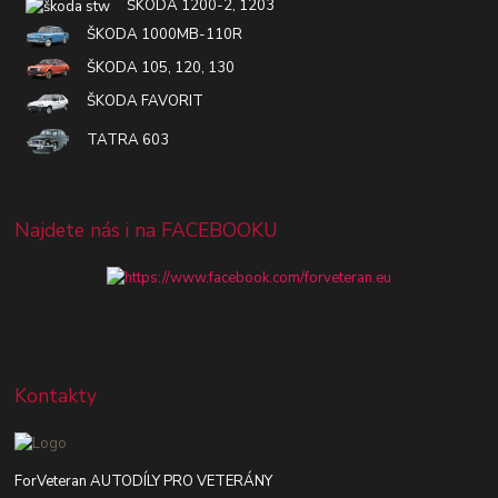
ŠKODA 1200-2, 1203
ŠKODA 1000MB-110R
ŠKODA 105, 120, 130
ŠKODA FAVORIT
TATRA 603
Najdete nás i na FACEBOOKU
Kontakty
ForVeteran AUTODÍLY PRO VETERÁNY