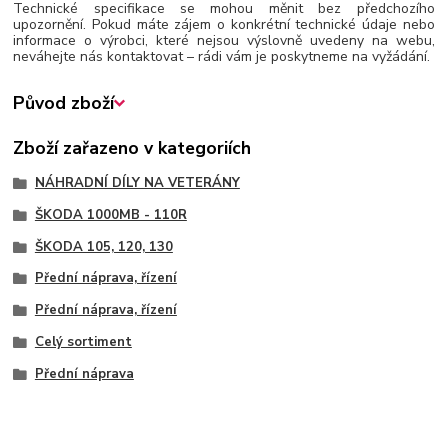
Technické specifikace se mohou měnit bez předchozího
upozornění. Pokud máte zájem o konkrétní technické údaje nebo
informace o výrobci, které nejsou výslovně uvedeny na webu,
neváhejte nás kontaktovat – rádi vám je poskytneme na vyžádání.
Původ zboží
Zboží zařazeno v kategoriích
NÁHRADNÍ DÍLY NA VETERÁNY
ŠKODA 1000MB - 110R
ŠKODA 105, 120, 130
Přední náprava, řízení
Přední náprava, řízení
Celý sortiment
Přední náprava