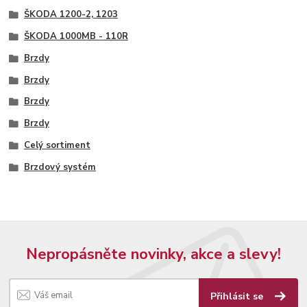
ŠKODA 1200-2, 1203
ŠKODA 1000MB - 110R
Brzdy
Brzdy
Brzdy
Brzdy
Celý sortiment
Brzdový systém
Nepropásněte novinky, akce a slevy!
Přihlásit se