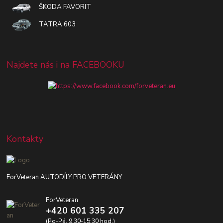
ŠKODA FAVORIT
TATRA 603
Najdete nás i na FACEBOOKU
Kontakty
ForVeteran AUTODÍLY PRO VETERÁNY
ForVeteran
+420 601 335 207
(Po-Pá, 9:30-15:30 hod.)