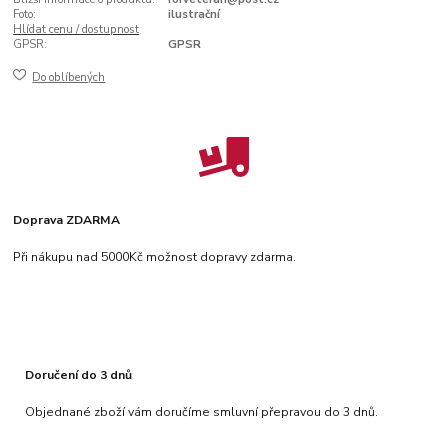
Foto:
ilustrační
Hlídat cenu / dostupnost
GPSR:
GPSR
Do oblíbených
Doprava ZDARMA
Při nákupu nad 5000Kč možnost dopravy zdarma.
Doručení do 3 dnů
Objednané zboží vám doručíme smluvní přepravou do 3 dnů.