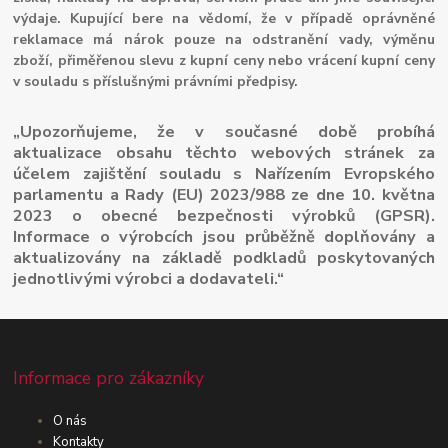
výdaje. Kupující bere na vědomí, že v případě oprávněné
reklamace má nárok pouze na odstranění vady, výměnu
zboží, přiměřenou slevu z kupní ceny nebo vrácení kupní ceny
v souladu s příslušnými právními předpisy.
„Upozorňujeme, že v současné době probíhá
aktualizace obsahu těchto webových stránek za
účelem zajištění souladu s Nařízením Evropského
parlamentu a Rady (EU) 2023/988 ze dne 10. května
2023 o obecné bezpečnosti výrobků (GPSR).
Informace o výrobcích jsou průběžně doplňovány a
aktualizovány na základě podkladů poskytovaných
jednotlivými výrobci a dodavateli.“
Informace pro zákazníky
O nás
Kontakty