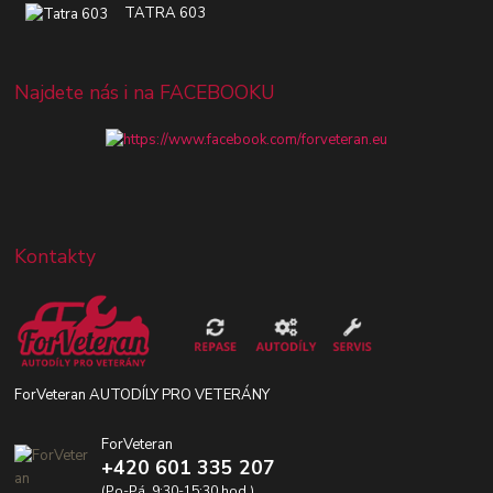
TATRA 603
Najdete nás i na FACEBOOKU
Kontakty
ForVeteran AUTODÍLY PRO VETERÁNY
ForVeteran
+420 601 335 207
(Po-Pá, 9:30-15:30 hod.)