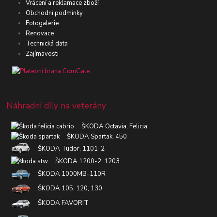
Vrácení a reklamace zboží
Obchodní podmínky
Fotogalerie
Renovace
Technická data
Zajímavosti
Náhradní díly na veterány
ŠKODA Octavia, Felicia
ŠKODA Spartak, 450
ŠKODA Tudor, 1101-2
ŠKODA 1200-2, 1203
ŠKODA 1000MB-110R
ŠKODA 105, 120, 130
ŠKODA FAVORIT