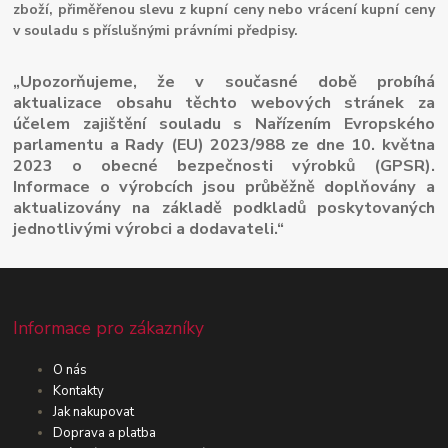
zboží, přiměřenou slevu z kupní ceny nebo vrácení kupní ceny
v souladu s příslušnými právními předpisy.
„Upozorňujeme, že v současné době probíhá
aktualizace obsahu těchto webových stránek za
účelem zajištění souladu s Nařízením Evropského
parlamentu a Rady (EU) 2023/988 ze dne 10. května
2023 o obecné bezpečnosti výrobků (GPSR).
Informace o výrobcích jsou průběžně doplňovány a
aktualizovány na základě podkladů poskytovaných
jednotlivými výrobci a dodavateli.“
Informace pro zákazníky
O nás
Kontakty
Jak nakupovat
Doprava a platba