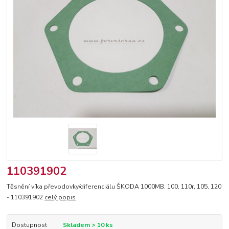
110391902
Těsnění víka převodovky/diferenciálu ŠKODA 1000MB, 100, 110r, 105, 120
- 110391902
celý popis
Dostupnost
Skladem > 10 ks