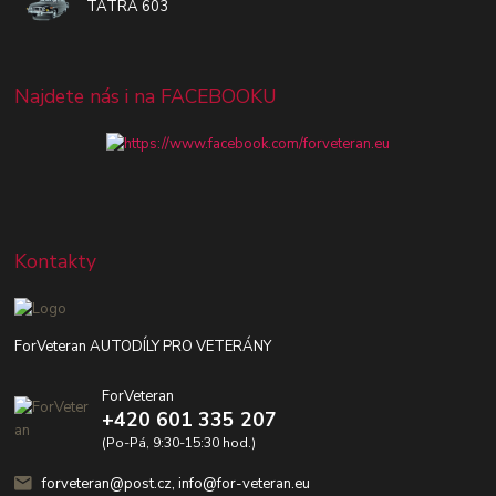
TATRA 603
Najdete nás i na FACEBOOKU
Kontakty
ForVeteran AUTODÍLY PRO VETERÁNY
ForVeteran
+420 601 335 207
(Po-Pá, 9:30-15:30 hod.)
forveteran@post.cz, info@for-veteran.eu