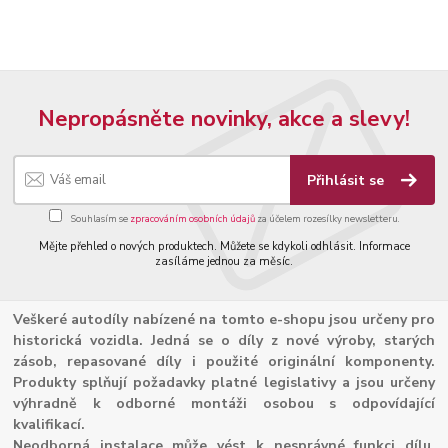
Nepropásněte novinky, akce a slevy!
Přihlásit se
Souhlasím se
zpracováním osobních údajů
za účelem rozesílky newsletteru.
Mějte přehled o nových produktech. Můžete se kdykoli odhlásit. Informace
zasíláme jednou za měsíc.
Veškeré autodíly nabízené na tomto e-shopu jsou určeny pro
historická vozidla. Jedná se o díly z nové výroby, starých
zásob, repasované díly i použité originální komponenty.
Produkty splňují požadavky platné legislativy a jsou určeny
výhradně k odborné montáži osobou s odpovídající
kvalifikací.
Neodborná instalace může vést k nesprávné funkci dílu,