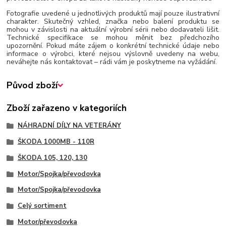
Fotografie uvedené u jednotlivých produktů mají pouze ilustrativní
charakter. Skutečný vzhled, značka nebo balení produktu se
mohou v závislosti na aktuální výrobní sérii nebo dodavateli lišit.
Technické specifikace se mohou měnit bez předchozího
upozornění. Pokud máte zájem o konkrétní technické údaje nebo
informace o výrobci, které nejsou výslovně uvedeny na webu,
neváhejte nás kontaktovat – rádi vám je poskytneme na vyžádání.
Původ zboží
Zboží zařazeno v kategoriích
NÁHRADNÍ DÍLY NA VETERÁNY
ŠKODA 1000MB - 110R
ŠKODA 105, 120, 130
Motor/Spojka/převodovka
Motor/Spojka/převodovka
Celý sortiment
Motor/převodovka