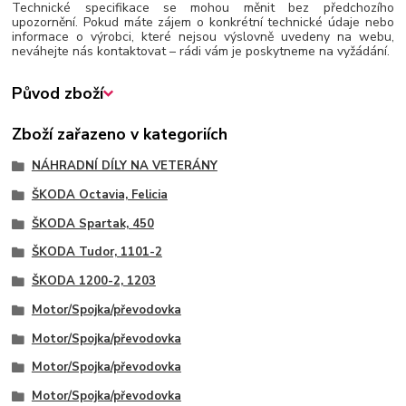
Technické specifikace se mohou měnit bez předchozího
upozornění. Pokud máte zájem o konkrétní technické údaje nebo
informace o výrobci, které nejsou výslovně uvedeny na webu,
neváhejte nás kontaktovat – rádi vám je poskytneme na vyžádání.
Původ zboží
Zboží zařazeno v kategoriích
NÁHRADNÍ DÍLY NA VETERÁNY
ŠKODA Octavia, Felicia
ŠKODA Spartak, 450
ŠKODA Tudor, 1101-2
ŠKODA 1200-2, 1203
Motor/Spojka/převodovka
Motor/Spojka/převodovka
Motor/Spojka/převodovka
Motor/Spojka/převodovka