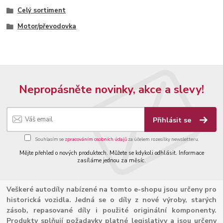
Celý sortiment
Motor/převodovka
Nepropásněte novinky, akce a slevy!
Přihlásit se
Souhlasím se
zpracováním osobních údajů
za účelem rozesílky newsletteru.
Mějte přehled o nových produktech. Můžete se kdykoli odhlásit. Informace
zasíláme jednou za měsíc.
Veškeré autodíly nabízené na tomto e-shopu jsou určeny pro
historická vozidla. Jedná se o díly z nové výroby, starých
zásob, repasované díly i použité originální komponenty.
Produkty splňují požadavky platné legislativy a jsou určeny