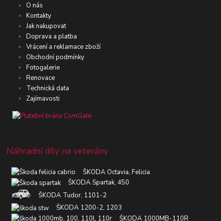
O nás
Kontakty
Jak nakupovat
Doprava a platba
Vrácení a reklamace zboží
Obchodní podmínky
Fotogalerie
Renovace
Technická data
Zajímavosti
Náhradní díly na veterány
ŠKODA Octavia, Felicia
ŠKODA Spartak, 450
ŠKODA Tudor, 1101-2
ŠKODA 1200-2, 1203
ŠKODA 1000MB-110R