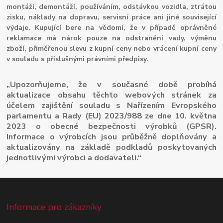
montáží, demontáží, používáním, odstávkou vozidla, ztrátou
zisku, náklady na dopravu, servisní práce ani jiné související
výdaje. Kupující bere na vědomí, že v případě oprávněné
reklamace má nárok pouze na odstranění vady, výměnu
zboží, přiměřenou slevu z kupní ceny nebo vrácení kupní ceny
v souladu s příslušnými právními předpisy.
„Upozorňujeme, že v současné době probíhá
aktualizace obsahu těchto webových stránek za
účelem zajištění souladu s Nařízením Evropského
parlamentu a Rady (EU) 2023/988 ze dne 10. května
2023 o obecné bezpečnosti výrobků (GPSR).
Informace o výrobcích jsou průběžně doplňovány a
aktualizovány na základě podkladů poskytovaných
jednotlivými výrobci a dodavateli.“
Informace pro zákazníky