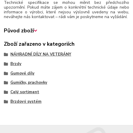
Technické specifikace se mohou měnit bez předchozího
upozornění. Pokud máte zájem o konkrétní technické údaje nebo
informace o výrobci, které nejsou výslovně uvedeny na webu,
neváhejte nás kontaktovat – rádi vám je poskytneme na vyžádání.
Původ zboží
Zboží zařazeno v kategoriích
NÁHRADNÍ DÍLY NA VETERÁNY
Brzdy
Gumové díly
Gumičky, prachovky
Celý sortiment
Brzdový systém