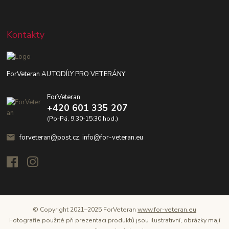
Kontakty
ForVeteran AUTODÍLY PRO VETERÁNY
ForVeteran
+420 601 335 207
(Po-Pá, 9:30-15:30 hod.)
forveteran@post.cz, info@for-veteran.eu
© Copyright 2021–2025 ForVeteran
www.for-veteran.eu
Fotografie použité při prezentaci produktů jsou ilustrativní, obrázky mají