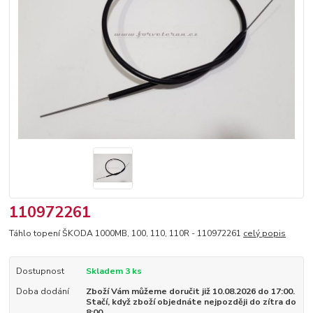
110972261
Táhlo topení ŠKODA 1000MB, 100, 110, 110R - 110972261
celý popis
Dostupnost
Skladem 3 ks
Doba dodání
Zboží Vám můžeme doručit již 10.08.2026 do 17:00.
Stačí, když zboží objednáte nejpozději do zítra do
8:00