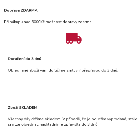
Doprava ZDARMA
Při nákupu nad 5000Kč možnost dopravy zdarma.
Doručení do 3 dnů
Objednané zboží vám doručíme smluvní přepravou do 3 dnů.
Zboží SKLADEM
Všechny díly držíme skladem. V případě, že je položka vyprodaná, stále
si ji lze objednat, naskladníme zpravidla do 3 dnů.