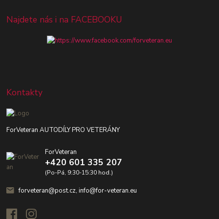
Najdete nás i na FACEBOOKU
Kontakty
ForVeteran AUTODÍLY PRO VETERÁNY
ForVeteran
+420 601 335 207
(Po-Pá, 9:30-15:30 hod.)
forveteran@post.cz, info@for-veteran.eu