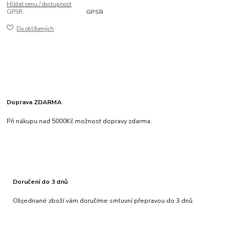
Hlídat cenu / dostupnost
GPSR:
GPSR
Do oblíbených
Doprava ZDARMA
Při nákupu nad 5000Kč možnost dopravy zdarma.
Doručení do 3 dnů
Objednané zboží vám doručíme smluvní přepravou do 3 dnů.