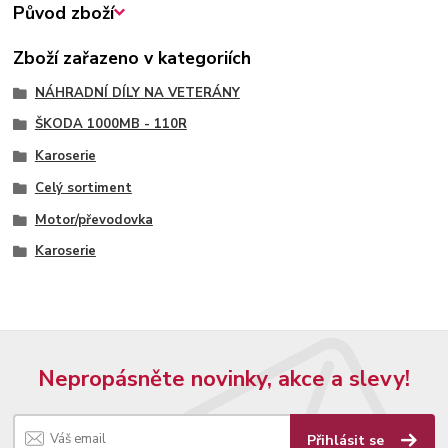
Původ zboží
Zboží zařazeno v kategoriích
NÁHRADNÍ DÍLY NA VETERÁNY
ŠKODA 1000MB - 110R
Karoserie
Celý sortiment
Motor/převodovka
Karoserie
Nepropásněte novinky, akce a slevy!
Přihlásit se