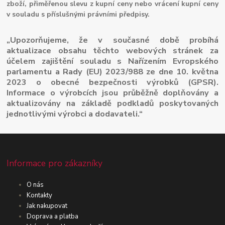
zboží, přiměřenou slevu z kupní ceny nebo vrácení kupní ceny
v souladu s příslušnými právními předpisy.
„Upozorňujeme, že v současné době probíhá
aktualizace obsahu těchto webových stránek za
účelem zajištění souladu s Nařízením Evropského
parlamentu a Rady (EU) 2023/988 ze dne 10. května
2023 o obecné bezpečnosti výrobků (GPSR).
Informace o výrobcích jsou průběžně doplňovány a
aktualizovány na základě podkladů poskytovaných
jednotlivými výrobci a dodavateli.“
Informace pro zákazníky
O nás
Kontakty
Jak nakupovat
Doprava a platba