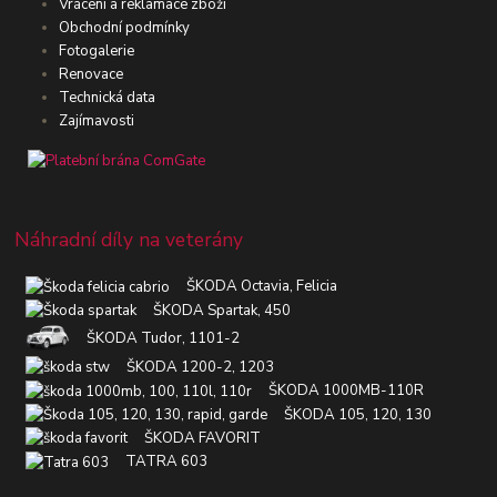
Vrácení a reklamace zboží
Obchodní podmínky
Fotogalerie
Renovace
Technická data
Zajímavosti
Náhradní díly na veterány
ŠKODA Octavia, Felicia
ŠKODA Spartak, 450
ŠKODA Tudor, 1101-2
ŠKODA 1200-2, 1203
ŠKODA 1000MB-110R
ŠKODA 105, 120, 130
ŠKODA FAVORIT
TATRA 603