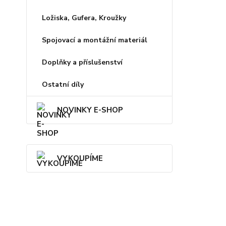
Ložiska, Gufera, Kroužky
Spojovací a montážní materiál
Doplňky a příslušenství
Ostatní díly
NOVINKY E-SHOP
VYKOUPÍME