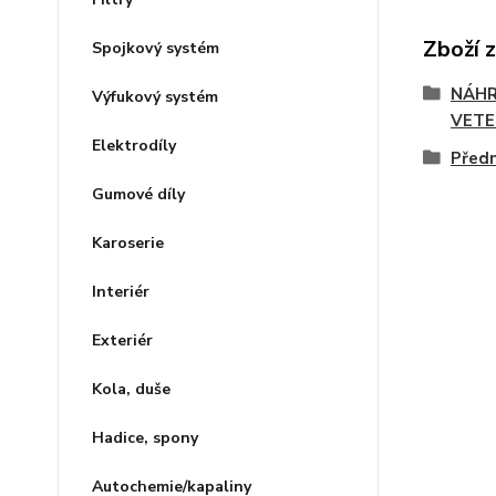
Zboží 
Spojkový systém
NÁHR
Výfukový systém
VETE
Elektrodíly
Předn
Gumové díly
Karoserie
Interiér
Exteriér
Kola, duše
Hadice, spony
Autochemie/kapaliny