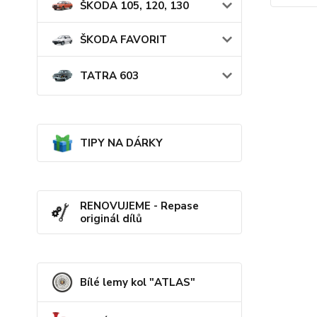
ŠKODA 105, 120, 130
ŠKODA FAVORIT
TATRA 603
TIPY NA DÁRKY
RENOVUJEME - Repase
originál dílů
Bílé lemy kol "ATLAS"