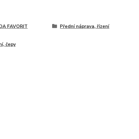
DA FAVORIT
Přední náprava, řízení
ní, čepy