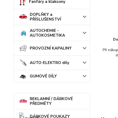
Fanfáry a klaksony
DOPLŇKY a
PŘÍSLUŠENSTVÍ
AUTOCHEMIE -
AUTOKOSMETIKA
Do
PROVOZNÍ KAPALINY
Při náku
d
AUTO-ELEKTRO díly
GUMOVÉ DÍLY
REKLAMNÍ / DÁRKOVÉ
PŘEDMĚTY
DÁRKOVÉ POUKAZY