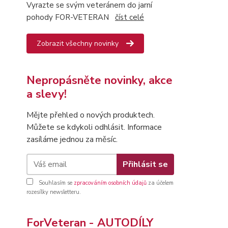
Vyrazte se svým veteránem do jarní
pohody FOR-VETERAN
číst celé
Zobrazit všechny novinky
Nepropásněte novinky, akce
a slevy!
Mějte přehled o nových produktech.
Můžete se kdykoli odhlásit. Informace
zasíláme jednou za měsíc.
Přihlásit se
Souhlasím se
zpracováním osobních údajů
za účelem
rozesílky newsletteru.
ForVeteran - AUTODÍLY