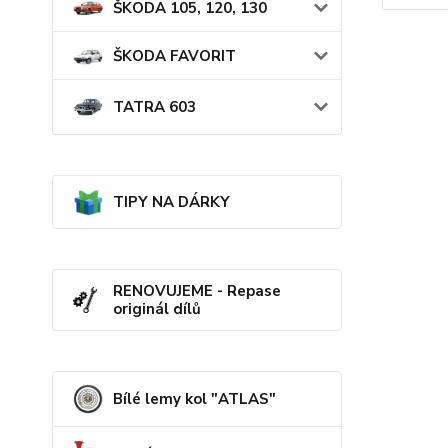
ŠKODA 105, 120, 130
ŠKODA FAVORIT
TATRA 603
TIPY NA DÁRKY
RENOVUJEME - Repase
originál dílů
Bílé lemy kol "ATLAS"