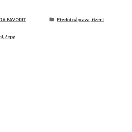
DA FAVORIT
Přední náprava, řízení
ní, čepy