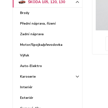
ŠKODA 105, 120, 130
Brzdy
Přední náprava, řízení
Zadní náprava
Motor/Spojka/převodovka
Výfuk
Auto-Elektro
Karoserie
Interiér
Exteriér