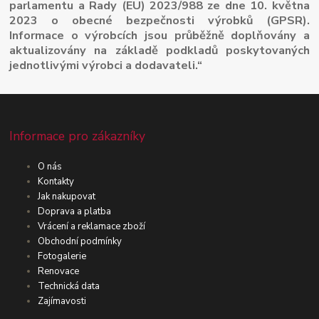
parlamentu a Rady (EU) 2023/988 ze dne 10. května
2023 o obecné bezpečnosti výrobků (GPSR).
Informace o výrobcích jsou průběžně doplňovány a
aktualizovány na základě podkladů poskytovaných
jednotlivými výrobci a dodavateli.“
Informace pro zákazníky
O nás
Kontakty
Jak nakupovat
Doprava a platba
Vrácení a reklamace zboží
Obchodní podmínky
Fotogalerie
Renovace
Technická data
Zajímavosti