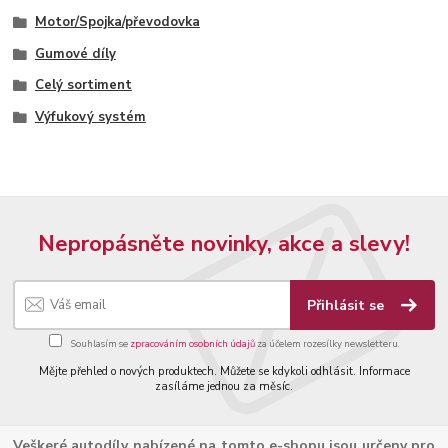
Motor/Spojka/převodovka
Gumové díly
Celý sortiment
Výfukový systém
Nepropásněte novinky, akce a slevy!
Přihlásit se
Souhlasím se
zpracováním osobních údajů
za účelem rozesílky newsletteru.
Mějte přehled o nových produktech. Můžete se kdykoli odhlásit. Informace
zasíláme jednou za měsíc.
Veškeré autodíly nabízené na tomto e-shopu jsou určeny pro