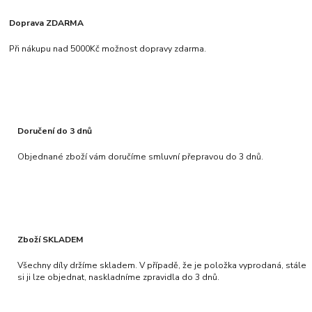
Doprava ZDARMA
Při nákupu nad 5000Kč možnost dopravy zdarma.
Doručení do 3 dnů
Objednané zboží vám doručíme smluvní přepravou do 3 dnů.
Zboží SKLADEM
Všechny díly držíme skladem. V případě, že je položka vyprodaná, stále
si ji lze objednat, naskladníme zpravidla do 3 dnů.