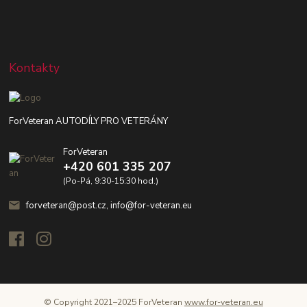
Kontakty
ForVeteran AUTODÍLY PRO VETERÁNY
ForVeteran
+420 601 335 207
(Po-Pá, 9:30-15:30 hod.)
forveteran@post.cz, info@for-veteran.eu
© Copyright 2021–2025 ForVeteran
www.for-veteran.eu