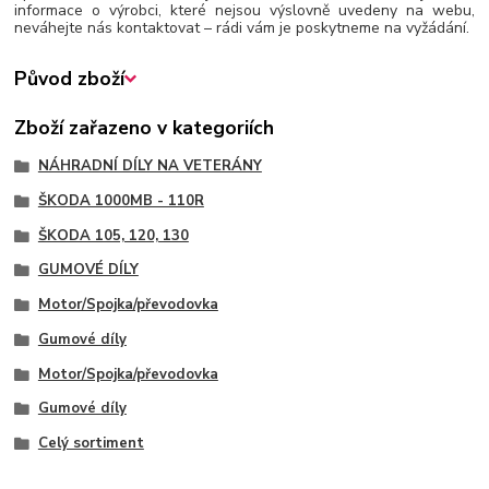
informace o výrobci, které nejsou výslovně uvedeny na webu,
neváhejte nás kontaktovat – rádi vám je poskytneme na vyžádání.
Původ zboží
Zboží zařazeno v kategoriích
NÁHRADNÍ DÍLY NA VETERÁNY
ŠKODA 1000MB - 110R
ŠKODA 105, 120, 130
GUMOVÉ DÍLY
Motor/Spojka/převodovka
Gumové díly
Motor/Spojka/převodovka
Gumové díly
Celý sortiment