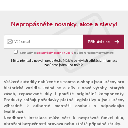
Nepropásněte novinky, akce a slevy!
Přihlásit se
Souhlasím se
zpracováním osobních údajů
za účelem rozesílky newsletteru.
Mějte přehled o nových produktech. Můžete se kdykoli odhlásit. Informace
zasíláme jednou za měsíc.
Veškeré autodíly nabízené na tomto e-shopu jsou určeny pro
historická vozidla. Jedná se o díly z nové výroby, starých
zásob, repasované díly i použité originální komponenty.
Produkty splňují požadavky platné legislativy a jsou určeny
výhradně k odborné montáži osobou s odpovídající
kvalifikací.
Neodborná instalace může vést k nesprávné funkci dílu,
ohrožení bezpečnosti provozu nebo ztrátě případné záruky.