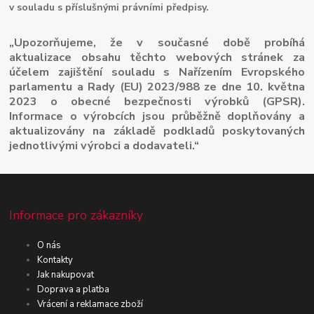
v souladu s příslušnými právními předpisy.
„Upozorňujeme, že v současné době probíhá
aktualizace obsahu těchto webových stránek za
účelem zajištění souladu s Nařízením Evropského
parlamentu a Rady (EU) 2023/988 ze dne 10. května
2023 o obecné bezpečnosti výrobků (GPSR).
Informace o výrobcích jsou průběžně doplňovány a
aktualizovány na základě podkladů poskytovaných
jednotlivými výrobci a dodavateli.“
Informace pro zákazníky
O nás
Kontakty
Jak nakupovat
Doprava a platba
Vrácení a reklamace zboží