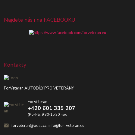
Najdete nás i na FACEBOOKU
Kontakty
ForVeteran AUTODÍLY PRO VETERÁNY
ForVeteran
+420 601 335 207
(Po-Pá, 9:30-15:30 hod.)
forveteran@post.cz, info@for-veteran.eu