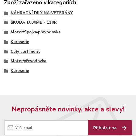
Zboží zařazeno v kategoriích
NÁHRADNÍ DÍLY NA VETERÁNY
ŠKODA 1000MB - 110R
Motor/Spojka/převodovka
Karoserie
Celý sortiment
Motor/převodovka
Karoserie
Nepropásněte novinky, akce a slevy!
Přihlásit se