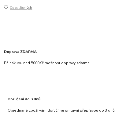
Do oblíbených
Doprava ZDARMA
Při nákupu nad 5000Kč možnost dopravy zdarma.
Doručení do 3 dnů
Objednané zboží vám doručíme smluvní přepravou do 3 dnů.