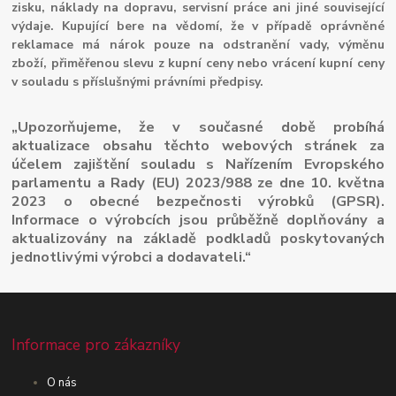
zisku, náklady na dopravu, servisní práce ani jiné související
výdaje. Kupující bere na vědomí, že v případě oprávněné
reklamace má nárok pouze na odstranění vady, výměnu
zboží, přiměřenou slevu z kupní ceny nebo vrácení kupní ceny
v souladu s příslušnými právními předpisy.
„Upozorňujeme, že v současné době probíhá
aktualizace obsahu těchto webových stránek za
účelem zajištění souladu s Nařízením Evropského
parlamentu a Rady (EU) 2023/988 ze dne 10. května
2023 o obecné bezpečnosti výrobků (GPSR).
Informace o výrobcích jsou průběžně doplňovány a
aktualizovány na základě podkladů poskytovaných
jednotlivými výrobci a dodavateli.“
Informace pro zákazníky
O nás