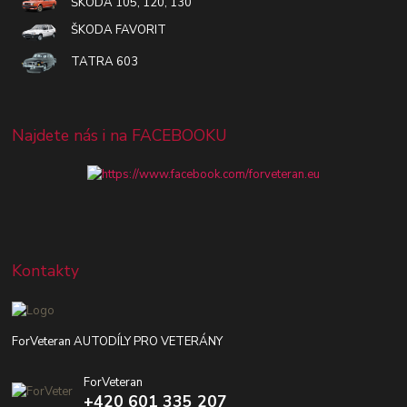
ŠKODA 105, 120, 130
ŠKODA FAVORIT
TATRA 603
Najdete nás i na FACEBOOKU
Kontakty
ForVeteran AUTODÍLY PRO VETERÁNY
ForVeteran
+420 601 335 207