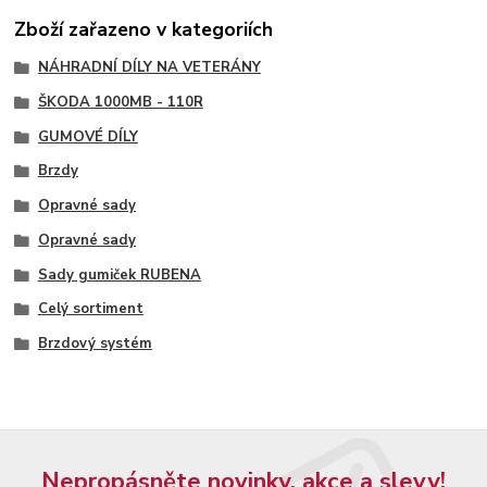
Zboží zařazeno v kategoriích
NÁHRADNÍ DÍLY NA VETERÁNY
ŠKODA 1000MB - 110R
GUMOVÉ DÍLY
Brzdy
Opravné sady
Opravné sady
Sady gumiček RUBENA
Celý sortiment
Brzdový systém
Nepropásněte novinky, akce a slevy!