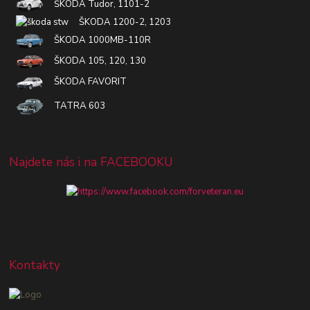
ŠKODA Tudor, 1101-2
ŠKODA 1200-2, 1203
ŠKODA 1000MB-110R
ŠKODA 105, 120, 130
ŠKODA FAVORIT
TATRA 603
Najdete nás i na FACEBOOKU
Kontakty