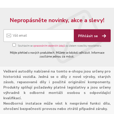
Nepropásněte novinky, akce a slevy!
Přihlásit se
Souhlasím se
zpracováním osobních údajů
za účelem rozesílky newsletteru.
Mějte přehled o nových produktech. Můžete se kdykoli odhlásit. Informace
zasíláme jednou za měsíc.
Veškeré autodíly nabízené na tomto e-shopu jsou určeny pro
historická vozidla. Jedná se o díly z nové výroby, starých
zásob, repasované díly i použité originální komponenty.
Produkty splňují požadavky platné legislativy a jsou určeny
výhradně k odborné montáži osobou s odpovídající
kvalifikací.
Neodborná instalace může vést k nesprávné funkci dílu,
ohrožení bezpečnosti provozu nebo ztrátě případné záruky.