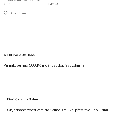
GPSR:
GPSR
Do oblíbených
Doprava ZDARMA
Při nákupu nad 5000Kč možnost dopravy zdarma.
Doručení do 3 dnů
Objednané zboží vám doručíme smluvní přepravou do 3 dnů.