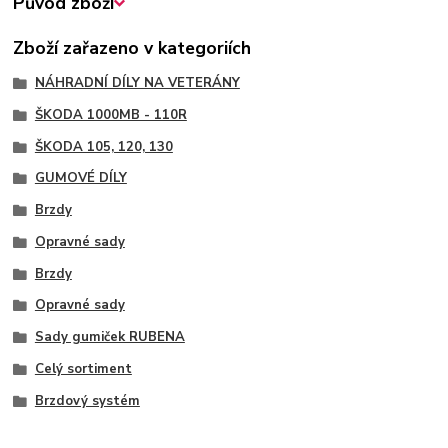
Původ zboží
Zboží zařazeno v kategoriích
NÁHRADNÍ DÍLY NA VETERÁNY
ŠKODA 1000MB - 110R
ŠKODA 105, 120, 130
GUMOVÉ DÍLY
Brzdy
Opravné sady
Brzdy
Opravné sady
Sady gumiček RUBENA
Celý sortiment
Brzdový systém