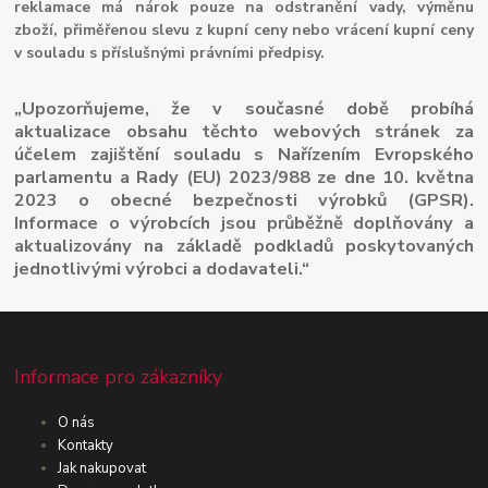
reklamace má nárok pouze na odstranění vady, výměnu
zboží, přiměřenou slevu z kupní ceny nebo vrácení kupní ceny
v souladu s příslušnými právními předpisy.
„Upozorňujeme, že v současné době probíhá
aktualizace obsahu těchto webových stránek za
účelem zajištění souladu s Nařízením Evropského
parlamentu a Rady (EU) 2023/988 ze dne 10. května
2023 o obecné bezpečnosti výrobků (GPSR).
Informace o výrobcích jsou průběžně doplňovány a
aktualizovány na základě podkladů poskytovaných
jednotlivými výrobci a dodavateli.“
Informace pro zákazníky
O nás
Kontakty
Jak nakupovat