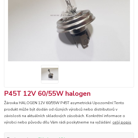
P45T 12V 60/55W halogen
Žárovka HALOGEN 12V 60/55W P45T asymetrická Upozornění:Tento
produkt může být dodán od různých výrobců nebo distributorů v
závislosti na aktuálních skladových zásobách. Konkrétní informace o
výrobci nebo původu dílu Vám rádi poskytneme na vyžádání.
celý popis