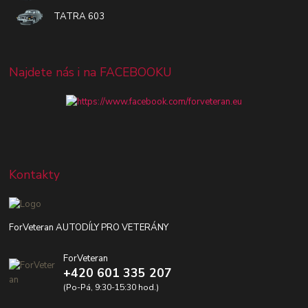
TATRA 603
Najdete nás i na FACEBOOKU
Kontakty
ForVeteran AUTODÍLY PRO VETERÁNY
ForVeteran
+420 601 335 207
(Po-Pá, 9:30-15:30 hod.)