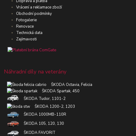
Doprava a platba
Vrácení a reklamace zboží
Obchodní podmínky
Fotogalerie
Renovace
Technická data
Zajímavosti
Náhradní díly na veterány
ŠKODA Octavia, Felicia
ŠKODA Spartak, 450
ŠKODA Tudor, 1101-2
ŠKODA 1200-2, 1203
ŠKODA 1000MB-110R
ŠKODA 105, 120, 130
ŠKODA FAVORIT