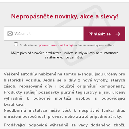
Nepropásněte novinky, akce a slevy!
Přihlásit se
Souhlasím se
zpracováním osobních údajů
za účelem rozesílky newsletteru.
Mějte přehled o nových produktech. Můžete se kdykoli odhlásit. Informace
zasíláme jednou za měsíc.
Veškeré autodíly nabízené na tomto e-shopu jsou určeny pro
historická vozidla. Jedná se o díly z nové výroby, starých
zásob, repasované díly i použité originální komponenty.
Produkty splňují požadavky platné legislativy a jsou určeny
výhradně k odborné montáži osobou s odpovídající
kvalifikací.
Neodborná instalace může vést k nesprávné funkci dílu,
ohrožení bezpečnosti provozu nebo ztrátě případné záruky.
Prodávající odpovídá výhradně za vady dodaného zboží.