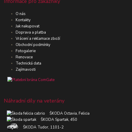
Informace pro zákazníky
O nás
Kontakty
Jak nakupovat
Doprava a platba
Vrácení a reklamace zboží
Obchodní podmínky
Fotogalerie
Renovace
Technická data
Zajímavosti
Náhradní díly na veterány
ŠKODA Octavia, Felicia
ŠKODA Spartak, 450
ŠKODA Tudor, 1101-2