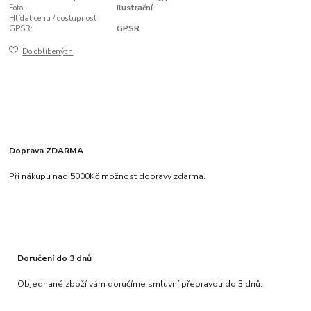
Foto:
ilustrační
Hlídat cenu / dostupnost
GPSR:
GPSR
Do oblíbených
Doprava ZDARMA
Při nákupu nad 5000Kč možnost dopravy zdarma.
Doručení do 3 dnů
Objednané zboží vám doručíme smluvní přepravou do 3 dnů.