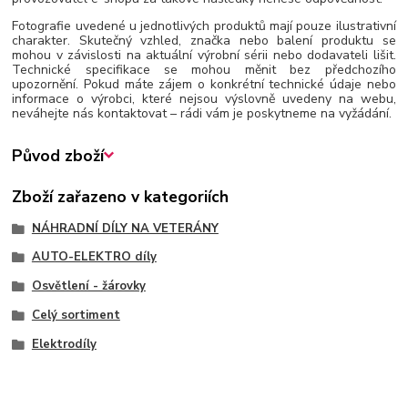
Fotografie uvedené u jednotlivých produktů mají pouze ilustrativní
charakter. Skutečný vzhled, značka nebo balení produktu se
mohou v závislosti na aktuální výrobní sérii nebo dodavateli lišit.
Technické specifikace se mohou měnit bez předchozího
upozornění. Pokud máte zájem o konkrétní technické údaje nebo
informace o výrobci, které nejsou výslovně uvedeny na webu,
neváhejte nás kontaktovat – rádi vám je poskytneme na vyžádání.
Původ zboží
Zboží zařazeno v kategoriích
NÁHRADNÍ DÍLY NA VETERÁNY
AUTO-ELEKTRO díly
Osvětlení - žárovky
Celý sortiment
Elektrodíly