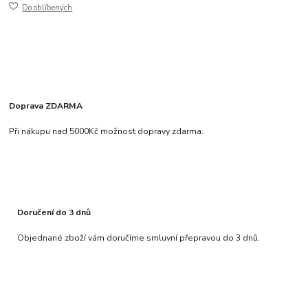
Do oblíbených
Doprava ZDARMA
Při nákupu nad 5000Kč možnost dopravy zdarma.
Doručení do 3 dnů
Objednané zboží vám doručíme smluvní přepravou do 3 dnů.