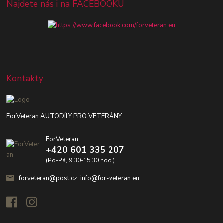
Najdete nás i na FACEBOOKU
Kontakty
ForVeteran AUTODÍLY PRO VETERÁNY
ForVeteran
+420 601 335 207
(Po-Pá, 9:30-15:30 hod.)
forveteran@post.cz, info@for-veteran.eu