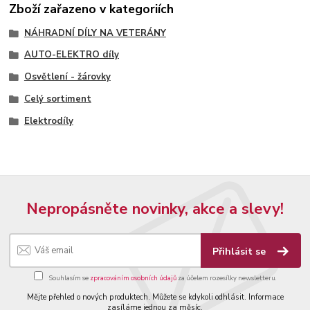
Zboží zařazeno v kategoriích
NÁHRADNÍ DÍLY NA VETERÁNY
AUTO-ELEKTRO díly
Osvětlení - žárovky
Celý sortiment
Elektrodíly
Nepropásněte novinky, akce a slevy!
Přihlásit se
Souhlasím se
zpracováním osobních údajů
za účelem rozesílky newsletteru.
Mějte přehled o nových produktech. Můžete se kdykoli odhlásit. Informace
zasíláme jednou za měsíc.