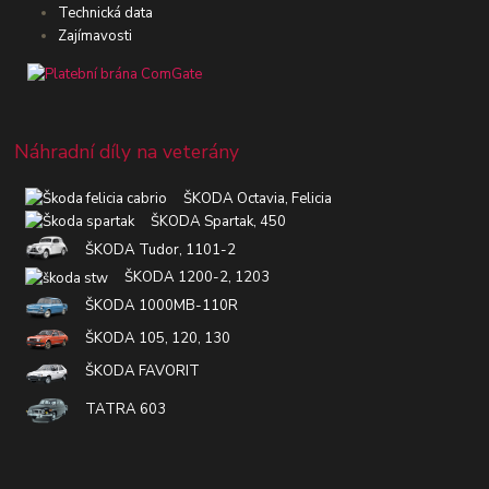
Technická data
Zajímavosti
Náhradní díly na veterány
ŠKODA Octavia, Felicia
ŠKODA Spartak, 450
ŠKODA Tudor, 1101-2
ŠKODA 1200-2, 1203
ŠKODA 1000MB-110R
ŠKODA 105, 120, 130
ŠKODA FAVORIT
TATRA 603