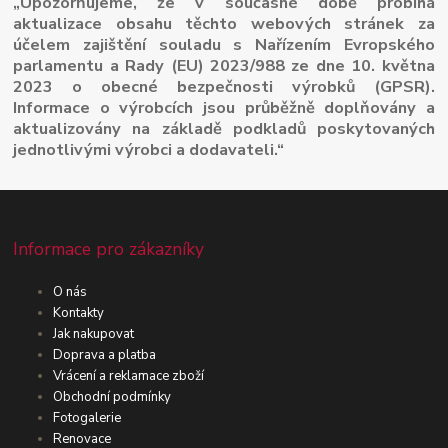
„Upozorňujeme, že v současné době probíhá
aktualizace obsahu těchto webových stránek za
účelem zajištění souladu s Nařízením Evropského
parlamentu a Rady (EU) 2023/988 ze dne 10. května
2023 o obecné bezpečnosti výrobků (GPSR).
Informace o výrobcích jsou průběžně doplňovány a
aktualizovány na základě podkladů poskytovaných
jednotlivými výrobci a dodavateli.“
Informace pro zákazníky
O nás
Kontakty
Jak nakupovat
Doprava a platba
Vrácení a reklamace zboží
Obchodní podmínky
Fotogalerie
Renovace