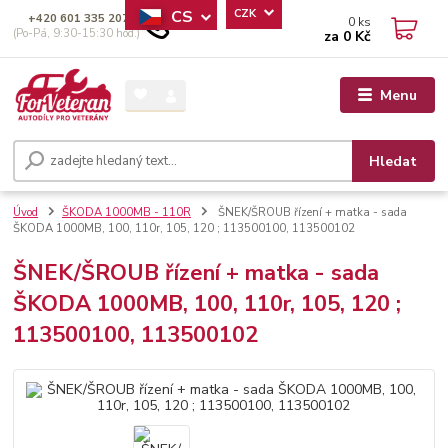
CS
CZK
+420 601 335 207
0
ks
(Po-Pá, 9:30-15:30 hod.)
za
0 Kč
Menu
Hledat
Úvod
ŠKODA 1000MB - 110R
ŠNEK/ŠROUB řízení + matka - sada
ŠKODA 1000MB, 100, 110r, 105, 120 ; 113500100, 113500102
ŠNEK/ŠROUB řízení + matka - sada
ŠKODA 1000MB, 100, 110r, 105, 120 ;
113500100, 113500102