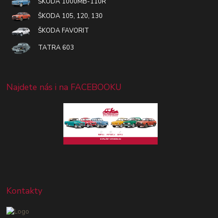
ŠKODA 1000MB-110R
ŠKODA 105, 120, 130
ŠKODA FAVORIT
TATRA 603
Najdete nás i na FACEBOOKU
Kontakty