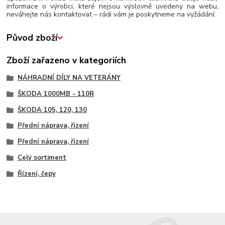
informace o výrobci, které nejsou výslovně uvedeny na webu,
neváhejte nás kontaktovat – rádi vám je poskytneme na vyžádání.
Původ zboží
Zboží zařazeno v kategoriích
NÁHRADNÍ DÍLY NA VETERÁNY
ŠKODA 1000MB - 110R
ŠKODA 105, 120, 130
Přední náprava, řízení
Přední náprava, řízení
Celý sortiment
Řízení, čepy