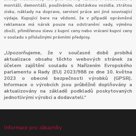
montáží, demontáží, používáním, odstávkou vozidla, ztrátou
zisku, náklady na dopravu, servisní práce ani jiné související
výdaje. Kupující bere na vědomí, že v případě oprávněné
reklamace má nárok pouze na odstranění vady, výměnu
zboží, přiměřenou slevu z kupní ceny nebo vrácení kupní ceny
v souladu s příslušnými právními předpisy.
„Upozorňujeme, že v současné době probíhá
aktualizace obsahu těchto webových stránek za
účelem zajištění souladu s Nařízením Evropského
parlamentu a Rady (EU) 2023/988 ze dne 10. května
2023 o obecné bezpečnosti výrobků (GPSR).
Informace o výrobcích jsou průběžně doplňovány a
aktualizovány na základě podkladů poskytovaných
jednotlivými výrobci a dodavateli.“
Informace pro zákazníky